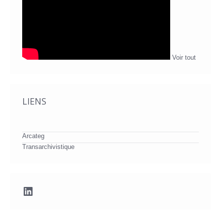
Voir tout
LIENS
Arcateg
Transarchivistique
LinkedIn