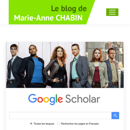
Recherche
: