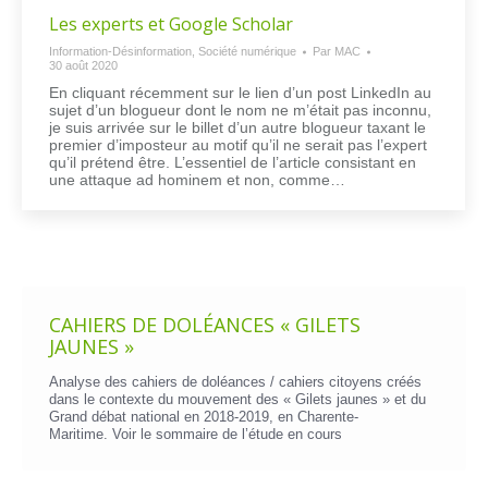
Les experts et Google Scholar
Information-Désinformation
,
Société numérique
Par
MAC
30 août 2020
En cliquant récemment sur le lien d’un post LinkedIn au
sujet d’un blogueur dont le nom ne m’était pas inconnu,
je suis arrivée sur le billet d’un autre blogueur taxant le
premier d’imposteur au motif qu’il ne serait pas l’expert
qu’il prétend être. L’essentiel de l’article consistant en
une attaque ad hominem et non, comme…
CAHIERS DE DOLÉANCES « GILETS
JAUNES »
Analyse des cahiers de doléances / cahiers citoyens créés
dans le contexte du mouvement des « Gilets jaunes » et du
Grand débat national en 2018-2019, en Charente-
Maritime. Voir le
sommaire de l’étude en cours