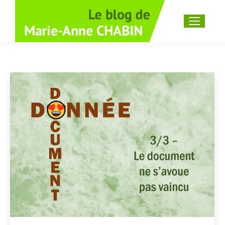
Recherche
: