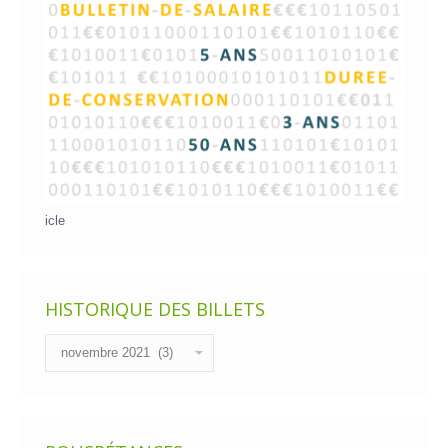
icle
HISTORIQUE DES BILLETS
Historique
des
billets