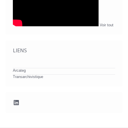
Voir tout
LIENS
Arcateg
Transarchivistique
LinkedIn