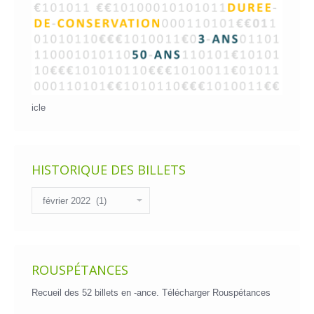
icle
HISTORIQUE DES BILLETS
Historique
des
billets
ROUSPÉTANCES
Recueil des 52 billets en -ance.
Télécharger Rouspétances