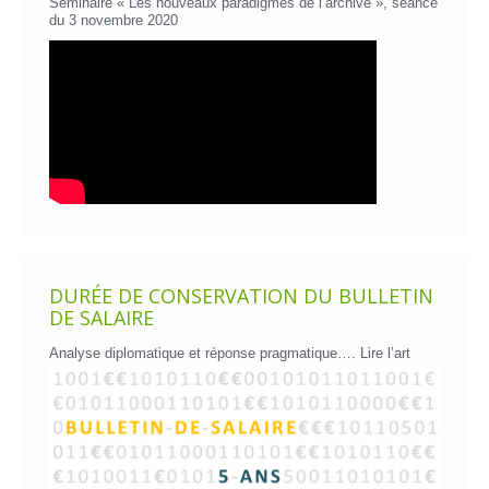
Séminaire « Les nouveaux paradigmes de l’archive », séance
du 3 novembre 2020
DURÉE DE CONSERVATION DU BULLETIN
DE SALAIRE
Analyse diplomatique et réponse pragmatique….
Lire l’art