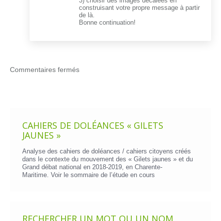
3) choisir des images décalées en
construisant votre propre message à partir
de là.
Bonne continuation!
Commentaires fermés
CAHIERS DE DOLÉANCES « GILETS
JAUNES »
Analyse des cahiers de doléances / cahiers citoyens créés
dans le contexte du mouvement des « Gilets jaunes » et du
Grand débat national en 2018-2019, en Charente-
Maritime. Voir le
sommaire de l’étude en cours
RECHERCHER UN MOT OU UN NOM