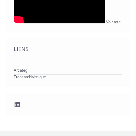
Voir tout
LIENS
Arcateg
Transarchivistique
LinkedIn