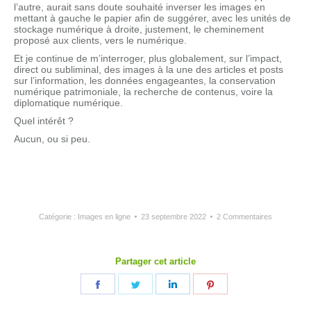
l’autre, aurait sans doute souhaité inverser les images en
mettant à gauche le papier afin de suggérer, avec les unités de
stockage numérique à droite, justement, le cheminement
proposé aux clients, vers le numérique.
Et je continue de m’interroger, plus globalement, sur l’impact,
direct ou subliminal, des images à la une des articles et posts
sur l’information, les données engageantes, la conservation
numérique patrimoniale, la recherche de contenus, voire la
diplomatique numérique.
Quel intérêt ?
Aucun, ou si peu.
Catégorie :
Images en ligne
23 septembre 2022
2 Commentaires
Partager cet article
Partager
Partager
Partager
Partager
sur
sur
sur
sur