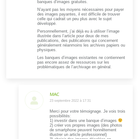
banques d’images gratuites.
N’ayant pas les moyens nécessaires pour payer
des images payantes, il est difficile de trouver
celle qui cadrait un peu plus avec le sujet
développé.
Personnellement, j’ai déjà eu à utiliser l’image
illustrée dans l’article pour deux de mes
publications, des publications qui concernent
généralement néanmoins les archives papiers ou
physiques.
Les banques d’images existantes ne contiennent
pas encore assez de ressources sur les
problématiques de l’archivage en général.
MAC
dit
23 septembre 2022 à 17:31
:
Merci pour votre témoignage. Je vois trois
possibilités:
1) investir dans une banque d’images
2) créer vos propres images (des photos
de smartphone peuvent honnêtement
illustrer un article professionnel)