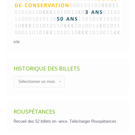
icle
HISTORIQUE DES BILLETS
Historique
des
billets
ROUSPÉTANCES
Recueil des 52 billets en -ance.
Télécharger Rouspétances