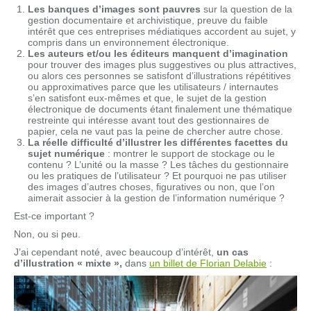
Les banques d’images sont pauvres
sur la question de la
gestion documentaire et archivistique, preuve du faible
intérêt que ces entreprises médiatiques accordent au sujet, y
compris dans un environnement électronique.
Les auteurs et/ou les éditeurs manquent d’imagination
pour trouver des images plus suggestives ou plus attractives,
ou alors ces personnes se satisfont d’illustrations répétitives
ou approximatives parce que les utilisateurs / internautes
s’en satisfont eux-mêmes et que, le sujet de la gestion
électronique de documents étant finalement une thématique
restreinte qui intéresse avant tout des gestionnaires de
papier, cela ne vaut pas la peine de chercher autre chose.
La réelle difficulté d’illustrer les différentes facettes du
sujet numérique
: montrer le support de stockage ou le
contenu ? L’unité ou la masse ? Les tâches du gestionnaire
ou les pratiques de l’utilisateur ? Et pourquoi ne pas utiliser
des images d’autres choses, figuratives ou non, que l’on
aimerait associer à la gestion de l’information numérique ?
Est-ce important ?
Non, ou si peu.
J’ai cependant noté, avec beaucoup d’intérêt,
un cas
d’illustration « mixte »,
dans
un billet de Florian Delabie
: