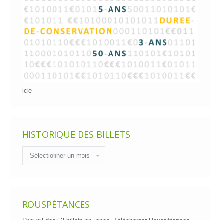
icle
HISTORIQUE DES BILLETS
Historique
des
billets
ROUSPÉTANCES