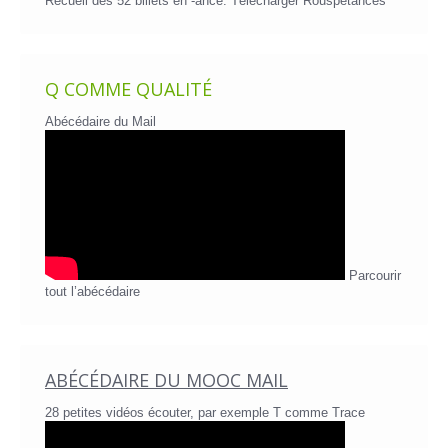
Recueil des 52 billets en -ance.
Télécharger Rouspétances
Q COMME QUALITÉ
Abécédaire du Mail
Parcourir
tout l’abécédaire
ABÉCÉDAIRE DU MOOC MAIL
28 petites vidéos écouter, par exemple T comme Trace