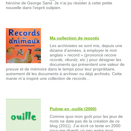
héroïne de George Sand. Je n’ai pu résister à cette petite
nouvelle dans l’esprit oulipien.
Ma collection de records
Les archivistes se sont mis, depuis une
dizaine d’années, à employer le mot
anglais « record » (prononcé
recore
ricorde, rikordz
, etc.) pour désigner les
documents qui présentent une valeur de
preuve et de mémoire dans le temps pour leur propriétaire,
autrement dit les documents à archiver ou déjà archivés. Cette
manie m’a inspiré une collection de records…
Poème en -ouille (2000)
Comme quoi mon goût pour les jeux de
mots ne date pas de la création de ce
blog (2011). J’ai écrit ce texte en 2000
pour me divertir un peu entre mon