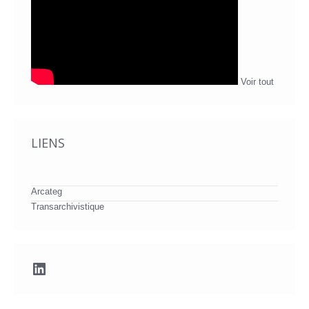
Voir tout
LIENS
Arcateg
Transarchivistique
LinkedIn