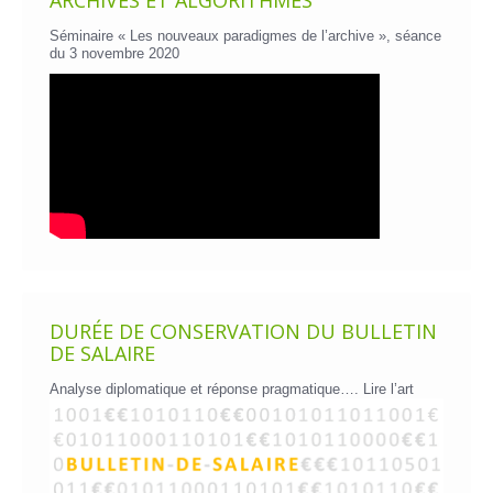
ARCHIVES ET ALGORITHMES
Séminaire « Les nouveaux paradigmes de l’archive », séance
du 3 novembre 2020
DURÉE DE CONSERVATION DU BULLETIN
DE SALAIRE
Analyse diplomatique et réponse pragmatique….
Lire l’art