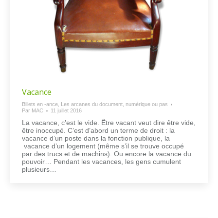
Vacance
Billets en -ance
,
Les arcanes du document, numérique ou pas
Par
MAC
11 juillet 2016
La vacance, c’est le vide. Être vacant veut dire être vide,
être inoccupé. C’est d’abord un terme de droit : la
vacance d’un poste dans la fonction publique, la
vacance d’un logement (même s’il se trouve occupé
par des trucs et de machins). Ou encore la vacance du
pouvoir… Pendant les vacances, les gens cumulent
plusieurs…