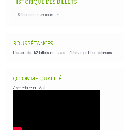
HISTORIQUE DES BILLETS
Historique
des
billets
ROUSPÉTANCES
Recueil des 52 billets en -ance.
Télécharger Rouspétances
Q COMME QUALITÉ
Abécédaire du Mail