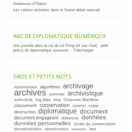
Doléances d’Oléron
Les cahiers rochelais dans le Grand débat national
ABC DE DIPLOMATIQUE NUMÉRIQUE
Une journée dans la vie de Lili Eting (et son chat) : petit
précis de diplomatique souriante…
Télécharger
GROS ET PETITS MOTS
archivage
algorithme
Administration
archives
archivistique
archiviste
big data
Charente-Maritime
authenticité
blog
conservation
classement
copie
contenu
diplomatique
document
destruction
données
document engageant
doléances
données personnelles
durée de conservation
faux
dématérialisation
désinformation
entreprise