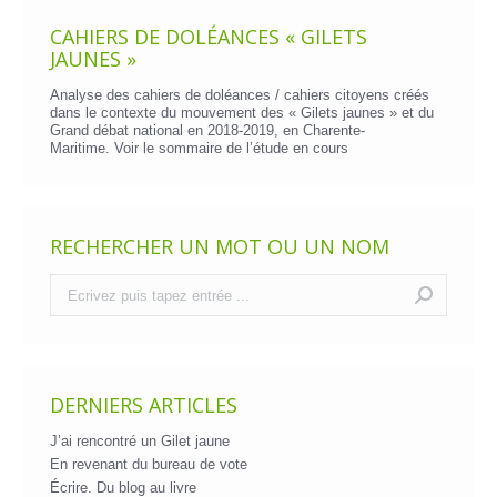
CAHIERS DE DOLÉANCES « GILETS
JAUNES »
Analyse des cahiers de doléances / cahiers citoyens créés
dans le contexte du mouvement des « Gilets jaunes » et du
Grand débat national en 2018-2019, en Charente-
Maritime. Voir le
sommaire de l’étude en cours
RECHERCHER UN MOT OU UN NOM
Recherche
:
DERNIERS ARTICLES
J’ai rencontré un Gilet jaune
En revenant du bureau de vote
Écrire. Du blog au livre