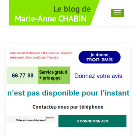
Recherche
: