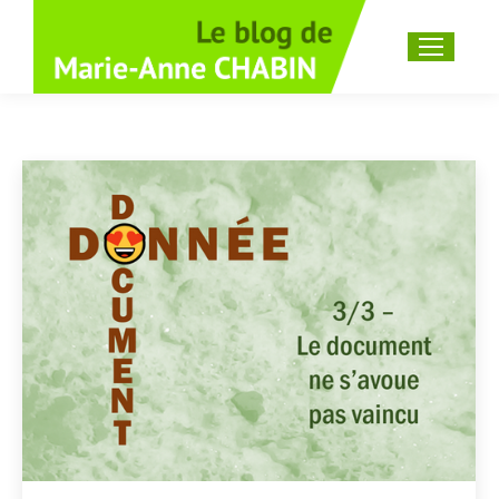
Recherche
: