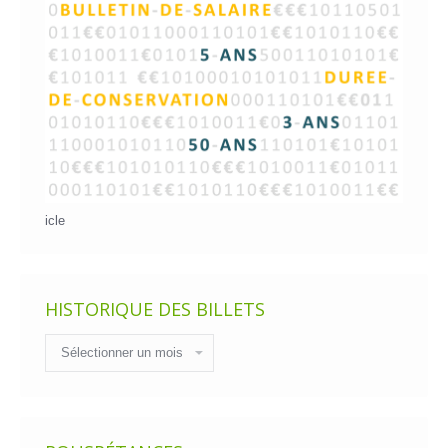
icle
HISTORIQUE DES BILLETS
Historique
des
billets