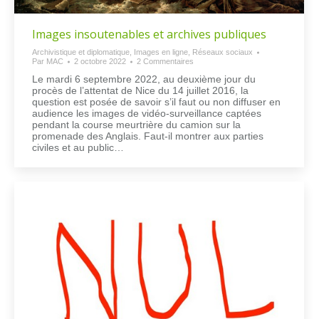
Images insoutenables et archives publiques
Archivistique et diplomatique
,
Images en ligne
,
Réseaux sociaux
Par
MAC
2 octobre 2022
2 Commentaires
Le mardi 6 septembre 2022, au deuxième jour du
procès de l’attentat de Nice du 14 juillet 2016, la
question est posée de savoir s’il faut ou non diffuser en
audience les images de vidéo-surveillance captées
pendant la course meurtrière du camion sur la
promenade des Anglais. Faut-il montrer aux parties
civiles et au public…