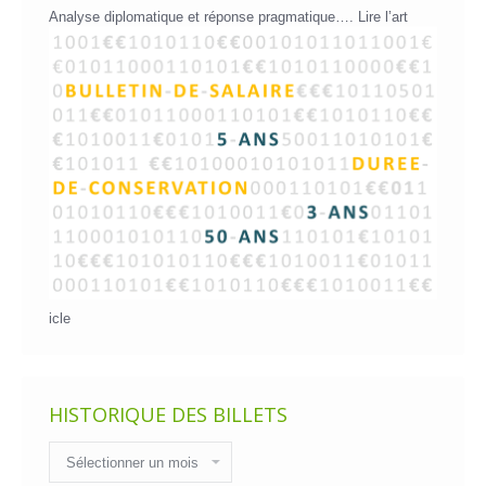
Analyse diplomatique et réponse pragmatique….
Lire l’art
icle
HISTORIQUE DES BILLETS
Historique
des
billets