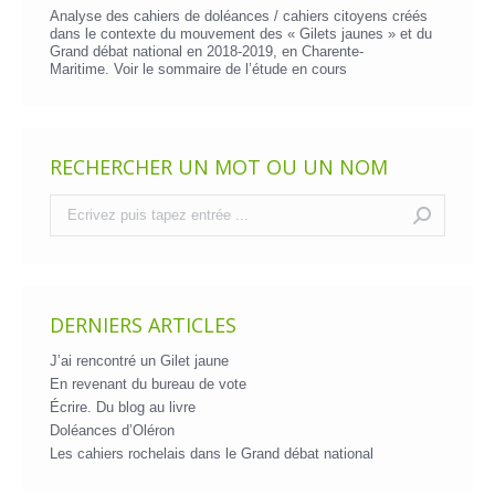
Analyse des cahiers de doléances / cahiers citoyens créés
dans le contexte du mouvement des « Gilets jaunes » et du
Grand débat national en 2018-2019, en Charente-
Maritime. Voir le
sommaire de l’étude en cours
RECHERCHER UN MOT OU UN NOM
Recherche
:
DERNIERS ARTICLES
J’ai rencontré un Gilet jaune
En revenant du bureau de vote
Écrire. Du blog au livre
Doléances d’Oléron
Les cahiers rochelais dans le Grand débat national