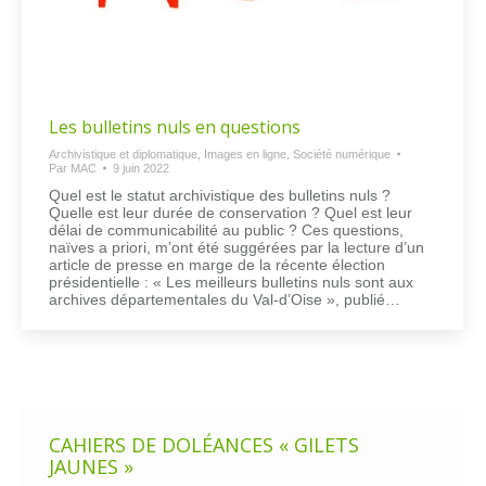
Les bulletins nuls en questions
Archivistique et diplomatique
,
Images en ligne
,
Société numérique
Par
MAC
9 juin 2022
Quel est le statut archivistique des bulletins nuls ?
Quelle est leur durée de conservation ? Quel est leur
délai de communicabilité au public ? Ces questions,
naïves a priori, m’ont été suggérées par la lecture d’un
article de presse en marge de la récente élection
présidentielle : « Les meilleurs bulletins nuls sont aux
archives départementales du Val-d’Oise », publié…
CAHIERS DE DOLÉANCES « GILETS
JAUNES »