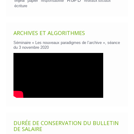
papier
responsabilité
réseaux sociaux
original
écriture
ARCHIVES ET ALGORITHMES
Séminaire « Les nouveaux paradigmes de l’archive », séance
du 3 novembre 2020
DURÉE DE CONSERVATION DU BULLETIN
DE SALAIRE