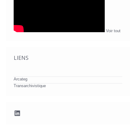
Voir tout
LIENS
Arcateg
Transarchivistique
LinkedIn