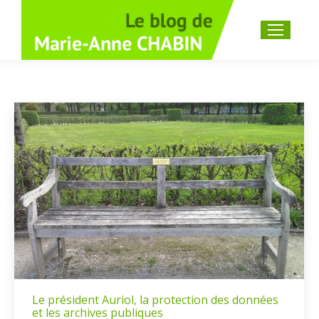
Recherche
:
Le président Auriol, la protection des données
et les archives publiques