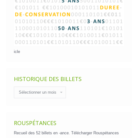
icle
HISTORIQUE DES BILLETS
Historique
des
billets
ROUSPÉTANCES
Recueil des 52 billets en -ance.
Télécharger Rouspétances