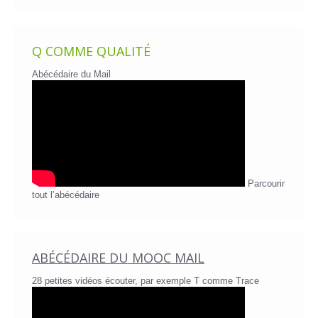
Q COMME QUALITÉ
Abécédaire du Mail
Parcourir
tout l’abécédaire
ABÉCÉDAIRE DU MOOC MAIL
28 petites vidéos écouter, par exemple T comme Trace