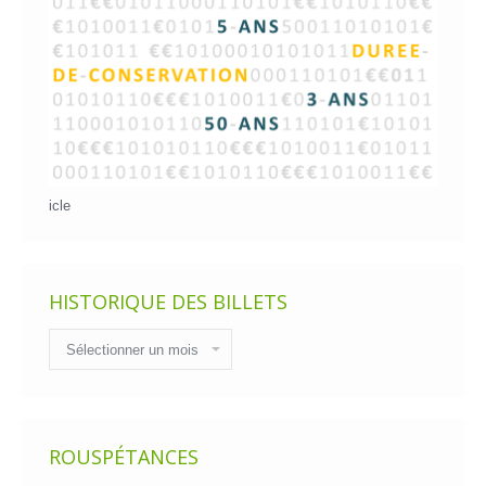
icle
HISTORIQUE DES BILLETS
Historique
des
billets
ROUSPÉTANCES