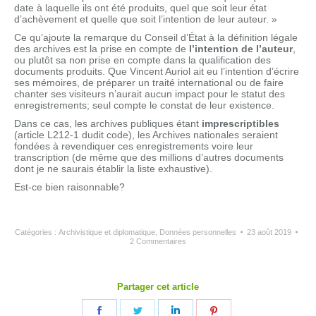
date à laquelle ils ont été produits, quel que soit leur état
d’achèvement et quelle que soit l’intention de leur auteur. »
Ce qu’ajoute la remarque du Conseil d’État à la définition légale
des archives est la prise en compte de
l’intention de l’auteur
,
ou plutôt sa non prise en compte dans la qualification des
documents produits. Que Vincent Auriol ait eu l’intention d’écrire
ses mémoires, de préparer un traité international ou de faire
chanter ses visiteurs n’aurait aucun impact pour le statut des
enregistrements; seul compte le constat de leur existence.
Dans ce cas, les archives publiques étant
imprescriptibles
(article L212-1 dudit code), les Archives nationales seraient
fondées à revendiquer ces enregistrements voire leur
transcription (de même que des millions d’autres documents
dont je ne saurais établir la liste exhaustive).
Est-ce bien raisonnable?
Catégories :
Archivistique et diplomatique
,
Données personnelles
23 août 2019
2 Commentaires
Partager cet article
Partager
Partager
Partager
Partager