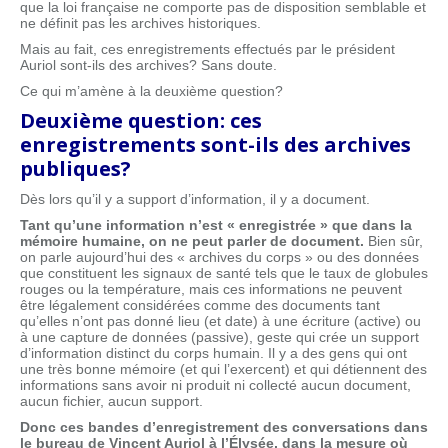
que la loi française ne comporte pas de disposition semblable et
ne définit pas les archives historiques.
Mais au fait, ces enregistrements effectués par le président
Auriol sont-ils des archives? Sans doute.
Ce qui m’amène à la deuxième question?
Deuxième question: ces
enregistrements sont-ils des archives
publiques?
Dès lors qu’il y a support d’information, il y a document.
Tant qu’une information n’est « enregistrée » que dans la
mémoire humaine, on ne peut parler de document.
Bien sûr,
on parle aujourd’hui des « archives du corps » ou des données
que constituent les signaux de santé tels que le taux de globules
rouges ou la température, mais ces informations ne peuvent
être légalement considérées comme des documents tant
qu’elles n’ont pas donné lieu (et date) à une écriture (active) ou
à une capture de données (passive), geste qui crée un support
d’information distinct du corps humain. Il y a des gens qui ont
une très bonne mémoire (et qui l’exercent) et qui détiennent des
informations sans avoir ni produit ni collecté aucun document,
aucun fichier, aucun support.
Donc ces bandes d’enregistrement des conversations dans
le bureau de Vincent Auriol à l’Élysée, dans la mesure où