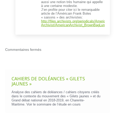
aussi une notion très humaine qui appelle
à une certaine modestie.
J’en profite pour citer ici le remarquable
article de l’Américain Frank Boles
« saisons » des archivistes:
http://files.archivists.org/periodicals/American-
Archivist/AmericanArchivist_BrownBagLunchDisc
Commentaires fermés
CAHIERS DE DOLÉANCES « GILETS
JAUNES »
Analyse des cahiers de doléances / cahiers citoyens créés
dans le contexte du mouvement des « Gilets jaunes » et du
Grand débat national en 2018-2019, en Charente-
Maritime. Voir le
sommaire de l’étude en cours