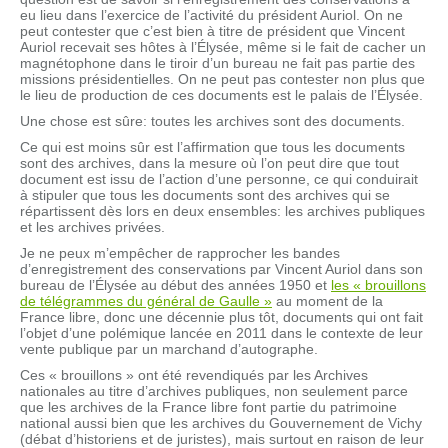
eu lieu dans l’exercice de l’activité du président Auriol. On ne
peut contester que c’est bien à titre de président que Vincent
Auriol recevait ses hôtes à l’Élysée, même si le fait de cacher un
magnétophone dans le tiroir d’un bureau ne fait pas partie des
missions présidentielles. On ne peut pas contester non plus que
le lieu de production de ces documents est le palais de l’Élysée.
Une chose est sûre: toutes les archives sont des documents.
Ce qui est moins sûr est l’affirmation que tous les documents
sont des archives, dans la mesure où l’on peut dire que tout
document est issu de l’action d’une personne, ce qui conduirait
à stipuler que tous les documents sont des archives qui se
répartissent dès lors en deux ensembles: les archives publiques
et les archives privées.
Je ne peux m’empêcher de rapprocher les bandes
d’enregistrement des conservations par Vincent Auriol dans son
bureau de l’Élysée au début des années 1950 et
les « brouillons
de télégrammes du général de Gaulle »
au moment de la
France libre, donc une décennie plus tôt, documents qui ont fait
l’objet d’une polémique lancée en 2011 dans le contexte de leur
vente publique par un marchand d’autographe.
Ces « brouillons » ont été revendiqués par les Archives
nationales au titre d’archives publiques, non seulement parce
que les archives de la France libre font partie du patrimoine
national aussi bien que les archives du Gouvernement de Vichy
(débat d’historiens et de juristes), mais surtout en raison de leur