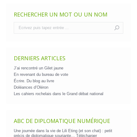
RECHERCHER UN MOT OU UN NOM
Recherche
:
DERNIERS ARTICLES
J’ai rencontré un Gilet jaune
En revenant du bureau de vote
Écrire. Du blog au livre
Doléances d’Oléron
Les cahiers rochelais dans le Grand débat national
ABC DE DIPLOMATIQUE NUMÉRIQUE
Une journée dans la vie de Lili Eting (et son chat) : petit
précis de diplomatique souriante…
Télécharger