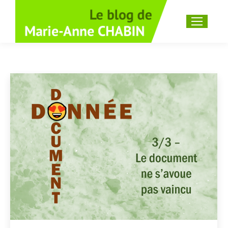
Recherche
: