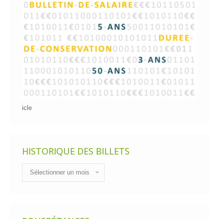
icle
HISTORIQUE DES BILLETS
Historique
des
billets