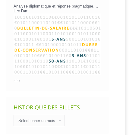
Analyse diplomatique et réponse pragmatique….
Lire l’art
icle
HISTORIQUE DES BILLETS
Historique
des
billets