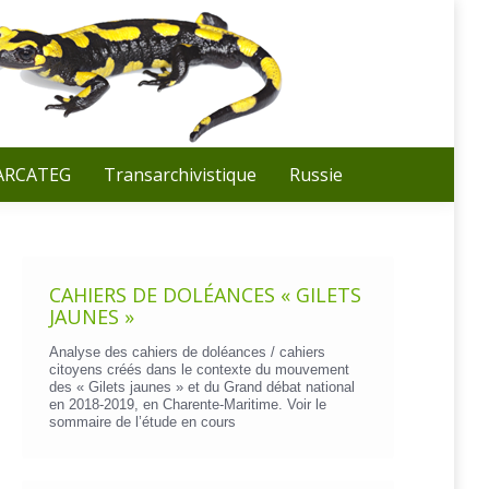
Recherche
:
 ARCATEG
Transarchivistique
Russie
CAHIERS DE DOLÉANCES « GILETS
JAUNES »
Analyse des cahiers de doléances / cahiers
citoyens créés dans le contexte du mouvement
des « Gilets jaunes » et du Grand débat national
en 2018-2019, en Charente-Maritime. Voir le
sommaire de l’étude en cours