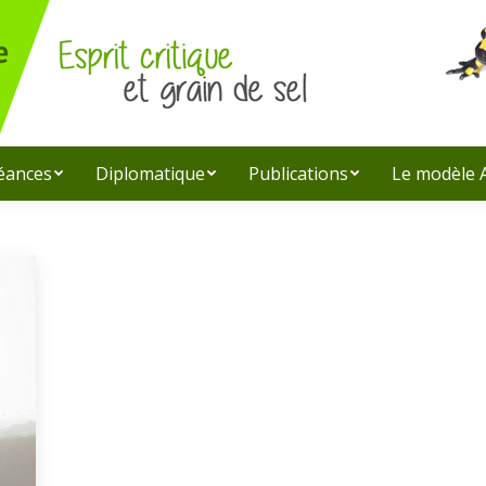
léances
Diplomatique
Publications
Le modèle