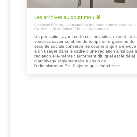
Les archives au doigt mouillé
Conserver Détruire
,
Les arcanes du document, numérique ou pas
Par
MAC
20 décembre 2019
2 Commentaires
Un particulier, ayant surfé sur mes sites, m’écrit : « J
voudrais savoir combien de temps un organisme de
sécurité sociale conserve les courriers qu’il a envoyé
à un usager dans le cadre d’une radiation ainsi que l
radiation elle-même ; autrement dit, quel est le délai
d’archivage réglementaire au sein de
l’administration ? ». Il ajoute qu’il cherche ce…