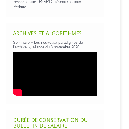
RGPD
responsabilité
réseaux sociaux
écriture
ARCHIVES ET ALGORITHMES
Séminaire « Les nouveaux paradigmes de
l’archive », séance du 3 novembre 2020
DURÉE DE CONSERVATION DU
BULLETIN DE SALAIRE