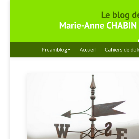
Preamblog
Accueil
Cahiers de do