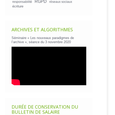
RGPD
responsabilité
réseaux sociaux
écriture
ARCHIVES ET ALGORITHMES
Séminaire « Les nouveaux paradigmes de
l’archive », séance du 3 novembre 2020
DURÉE DE CONSERVATION DU
BULLETIN DE SALAIRE