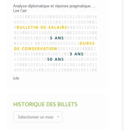
Analyse diplomatique et réponse pragmatique….
Lire l’art
icle
HISTORIQUE DES BILLETS
Historique
des
billets