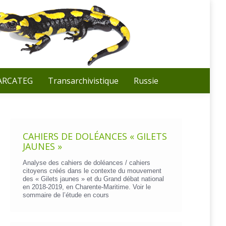
Recherche
:
 ARCATEG
Transarchivistique
Russie
CAHIERS DE DOLÉANCES « GILETS
JAUNES »
Analyse des cahiers de doléances / cahiers
citoyens créés dans le contexte du mouvement
des « Gilets jaunes » et du Grand débat national
en 2018-2019, en Charente-Maritime. Voir le
sommaire de l’étude en cours