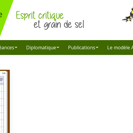
léances
Diplomatique
Publications
Le modèle