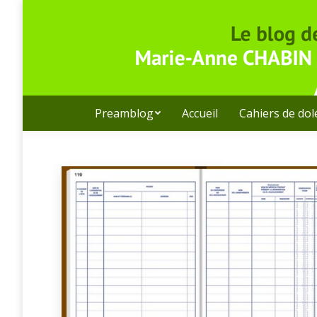
Preamblog
Accueil
Cahiers de do