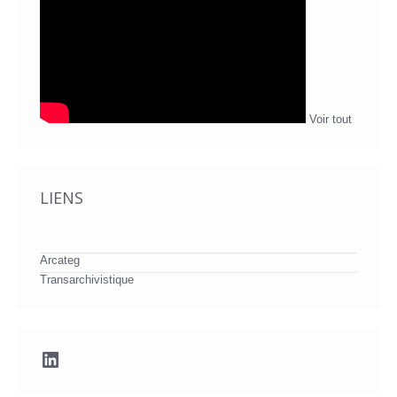
Voir tout
LIENS
Arcateg
Transarchivistique
LinkedIn