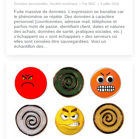
Données personnelles
,
Société numérique
Par
MAC
4 juillet 2018
Fuite massive de données. L’expression se banalise car
le phénomène se répète. Des données à caractère
personnel (coordonnées, adresse mail, téléphone et
parfois mots de passe, identifiant client, dates et natures
des achats, données de santé, pratiques sociales, etc.)
s’échappent ou « sont échappées » des serveurs où
elles sont censées être sauvegardées. Voici un
échantillon des…