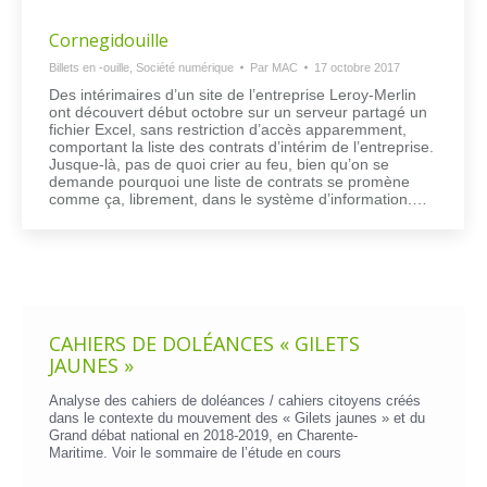
Cornegidouille
Billets en -ouille
,
Société numérique
Par
MAC
17 octobre 2017
Des intérimaires d’un site de l’entreprise Leroy-Merlin
ont découvert début octobre sur un serveur partagé un
fichier Excel, sans restriction d’accès apparemment,
comportant la liste des contrats d’intérim de l’entreprise.
Jusque-là, pas de quoi crier au feu, bien qu’on se
demande pourquoi une liste de contrats se promène
comme ça, librement, dans le système d’information.…
CAHIERS DE DOLÉANCES « GILETS
JAUNES »
Analyse des cahiers de doléances / cahiers citoyens créés
dans le contexte du mouvement des « Gilets jaunes » et du
Grand débat national en 2018-2019, en Charente-
Maritime. Voir le
sommaire de l’étude en cours