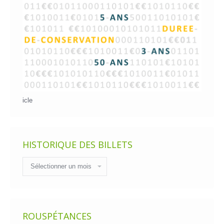
icle
HISTORIQUE DES BILLETS
Historique
des
billets
ROUSPÉTANCES