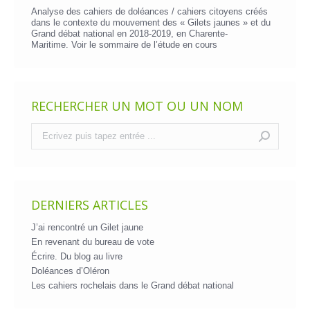
Analyse des cahiers de doléances / cahiers citoyens créés
dans le contexte du mouvement des « Gilets jaunes » et du
Grand débat national en 2018-2019, en Charente-
Maritime. Voir le
sommaire de l’étude en cours
RECHERCHER UN MOT OU UN NOM
Recherche
:
DERNIERS ARTICLES
J’ai rencontré un Gilet jaune
En revenant du bureau de vote
Écrire. Du blog au livre
Doléances d’Oléron
Les cahiers rochelais dans le Grand débat national