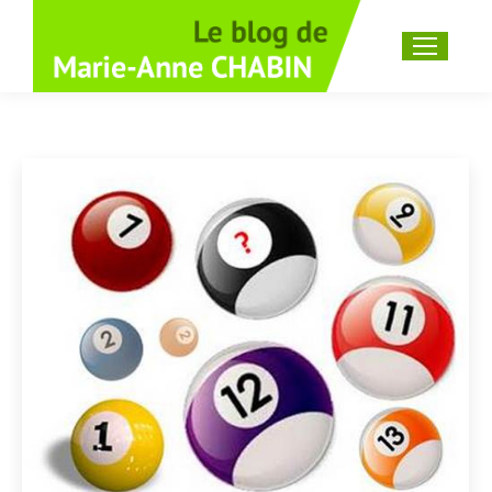
Recherche
: