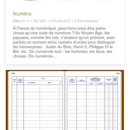
Numéro
Billets en -o
Par
MAC
4 février 2013
6 Commentaires
À l’heure du numérique, pourrions-nous être autre
chose qu’une suite de numéros ? Au Moyen Âge, les
paysans, comme les rois, n’avaient qu’un prénom, avec
parfois un surnom et/ou numéro d’ordre pour distinguer
les homonymes : Justin du Bois, Henri II, Philippe IV le
Bel, etc. On numérote tout : les hommes, les lieux, les
choses. On numérote…