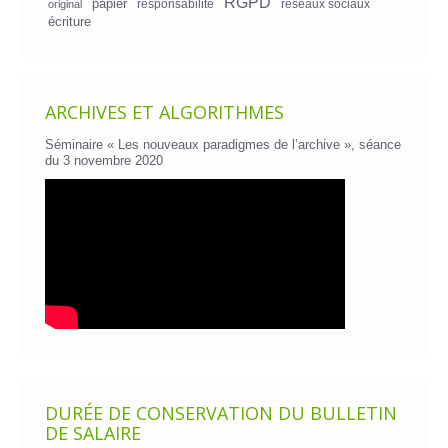
RGPD
papier
responsabilité
réseaux sociaux
original
écriture
ARCHIVES ET ALGORITHMES
Séminaire « Les nouveaux paradigmes de l’archive », séance
du 3 novembre 2020
DURÉE DE CONSERVATION DU BULLETIN
DE SALAIRE