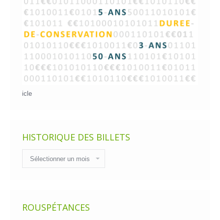
icle
HISTORIQUE DES BILLETS
Historique
des
billets
ROUSPÉTANCES