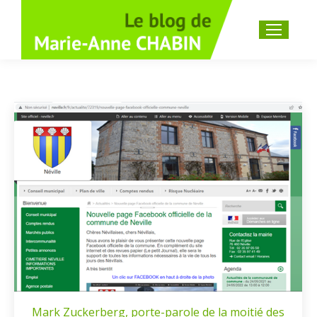
Recherche
:
Mark Zuckerberg, porte-parole de la moitié des