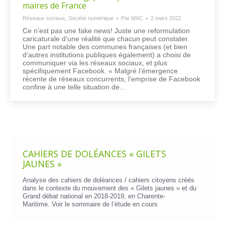
maires de France
Réseaux sociaux
,
Société numérique
Par
MAC
2 mars 2022
Ce n’est pas une fake news! Juste une reformulation
caricaturale d’une réalité que chacun peut constater.
Une part notable des communes françaises (et bien
d’autres institutions publiques également) a choisi de
communiquer via les réseaux sociaux, et plus
spécifiquement Facebook. « Malgré l’émergence
récente de réseaux concurrents, l’emprise de Facebook
confine à une telle situation de…
CAHIERS DE DOLÉANCES « GILETS
JAUNES »
Analyse des cahiers de doléances / cahiers citoyens créés
dans le contexte du mouvement des « Gilets jaunes » et du
Grand débat national en 2018-2019, en Charente-
Maritime. Voir le
sommaire de l’étude en cours