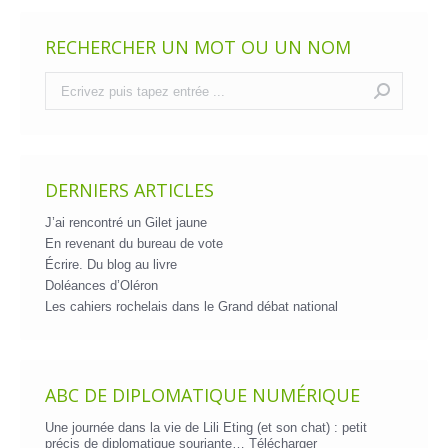
RECHERCHER UN MOT OU UN NOM
Recherche
:
DERNIERS ARTICLES
J’ai rencontré un Gilet jaune
En revenant du bureau de vote
Écrire. Du blog au livre
Doléances d’Oléron
Les cahiers rochelais dans le Grand débat national
ABC DE DIPLOMATIQUE NUMÉRIQUE
Une journée dans la vie de Lili Eting (et son chat) : petit
précis de diplomatique souriante…
Télécharger