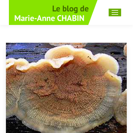
Recherche
: