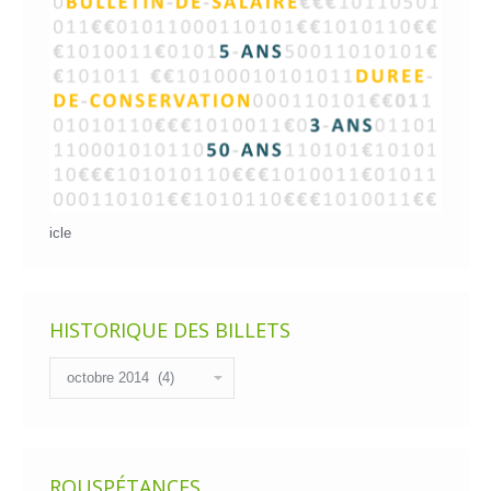
icle
HISTORIQUE DES BILLETS
Historique
des
billets
ROUSPÉTANCES