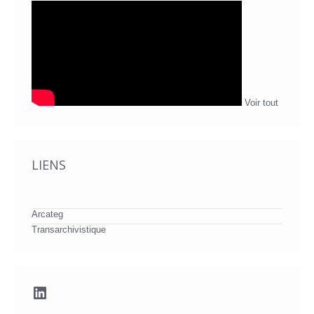
Voir tout
LIENS
Arcateg
Transarchivistique
LinkedIn