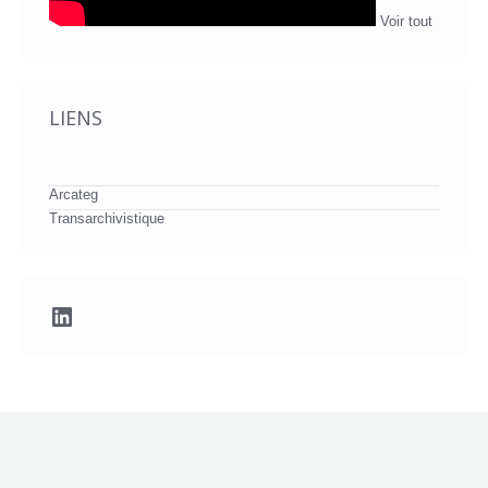
Voir tout
LIENS
Arcateg
Transarchivistique
LinkedIn