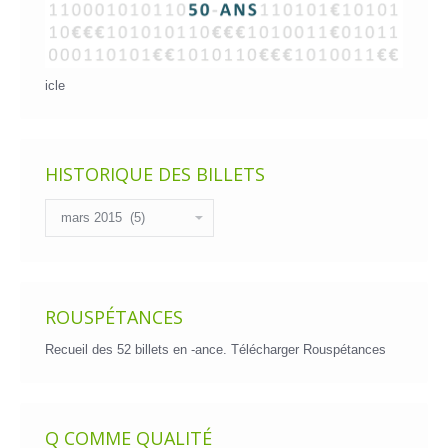
icle
HISTORIQUE DES BILLETS
Historique
des
billets
ROUSPÉTANCES
Recueil des 52 billets en -ance.
Télécharger Rouspétances
Q COMME QUALITÉ