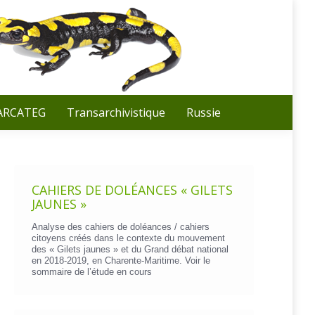
Recherche
:
 ARCATEG
Transarchivistique
Russie
CAHIERS DE DOLÉANCES « GILETS
JAUNES »
Analyse des cahiers de doléances / cahiers
citoyens créés dans le contexte du mouvement
des « Gilets jaunes » et du Grand débat national
en 2018-2019, en Charente-Maritime. Voir le
sommaire de l’étude en cours