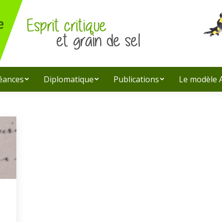
léances
Diplomatique
Publications
Le modèle