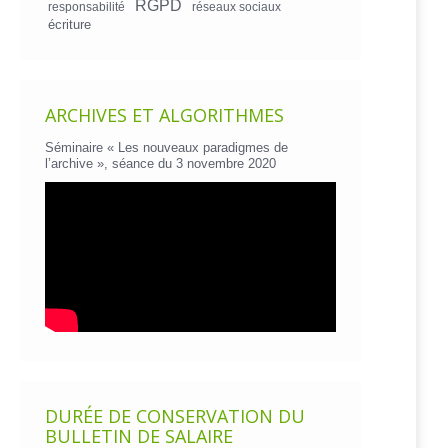
RGPD
responsabilité
réseaux sociaux
écriture
ARCHIVES ET ALGORITHMES
Séminaire « Les nouveaux paradigmes de
l’archive », séance du 3 novembre 2020
DURÉE DE CONSERVATION DU
BULLETIN DE SALAIRE