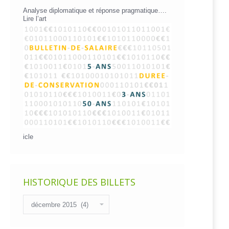
Analyse diplomatique et réponse pragmatique….
Lire l’art
icle
HISTORIQUE DES BILLETS
Historique
des
billets