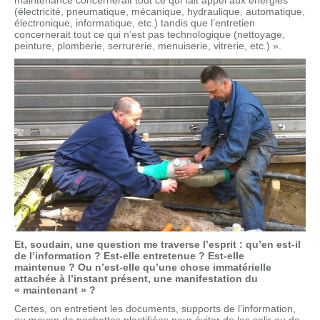
maintenance concernerait tout ce qui fait appel aux énergies
(électricité, pneumatique, mécanique, hydraulique, automatique,
électronique, informatique, etc.) tandis que l’entretien
concernerait tout ce qui n’est pas technologique (nettoyage,
peinture, plomberie, serrurerie, menuiserie, vitrerie, etc.) ».
Et, soudain, une question me traverse l’esprit : qu’en est-il
de l’information ? Est-elle entretenue ? Est-elle
maintenue ? Ou n’est-elle qu’une chose immatérielle
attachée à l’instant présent, une manifestation du
« maintenant » ?
Certes, on entretient les documents, supports de l’information,