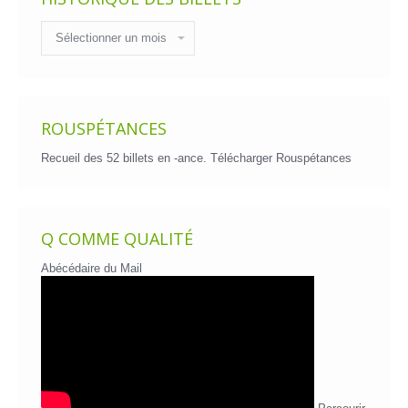
Historique
des
billets
ROUSPÉTANCES
Recueil des 52 billets en -ance.
Télécharger Rouspétances
Q COMME QUALITÉ
Abécédaire du Mail