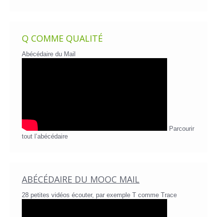
Q COMME QUALITÉ
Abécédaire du Mail
Parcourir
tout l’abécédaire
ABÉCÉDAIRE DU MOOC MAIL
28 petites vidéos écouter, par exemple T comme Trace