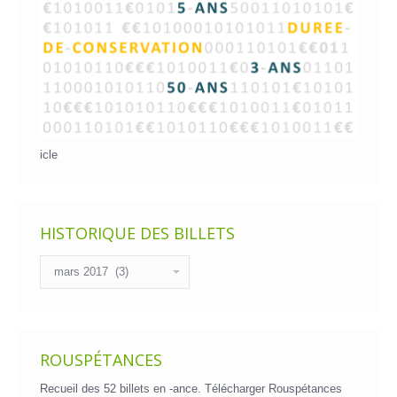
icle
HISTORIQUE DES BILLETS
Historique
des
billets
ROUSPÉTANCES
Recueil des 52 billets en -ance.
Télécharger Rouspétances