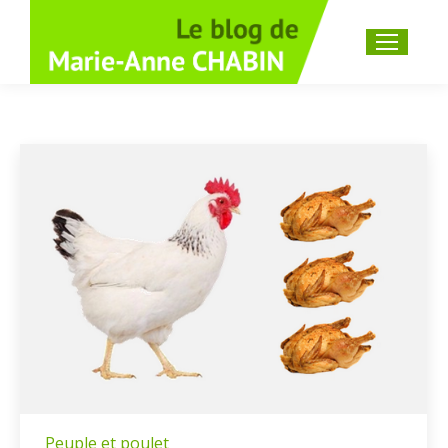
Recherche
:
Peuple et poulet