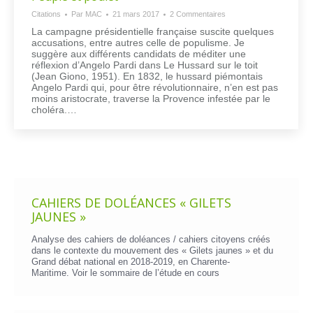
Citations
Par
MAC
21 mars 2017
2 Commentaires
La campagne présidentielle française suscite quelques
accusations, entre autres celle de populisme. Je
suggère aux différents candidats de méditer une
réflexion d’Angelo Pardi dans Le Hussard sur le toit
(Jean Giono, 1951). En 1832, le hussard piémontais
Angelo Pardi qui, pour être révolutionnaire, n’en est pas
moins aristocrate, traverse la Provence infestée par le
choléra.…
CAHIERS DE DOLÉANCES « GILETS
JAUNES »
Analyse des cahiers de doléances / cahiers citoyens créés
dans le contexte du mouvement des « Gilets jaunes » et du
Grand débat national en 2018-2019, en Charente-
Maritime. Voir le
sommaire de l’étude en cours