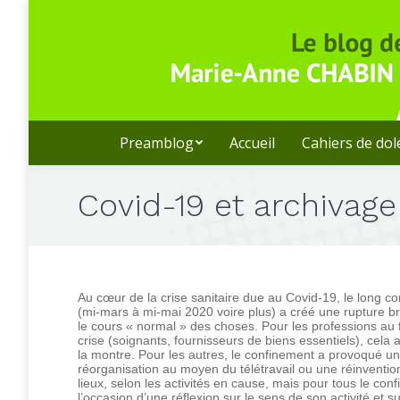
Preamblog
Accueil
Cahiers de do
Covid-19 et archivage
Au cœur de la crise sanitaire due au Covid-19, le long c
(mi-mars à mi-mai 2020 voire plus) a créé une rupture br
le cours « normal » des choses. Pour les professions au f
crise (soignants, fournisseurs de biens essentiels), cela
la montre. Pour les autres, le confinement a provoqué une
réorganisation au moyen du télétravail ou une réinventio
lieux, selon les activités en cause, mais pour tous le con
l’occasion d’une réflexion sur le sens de son activité et su