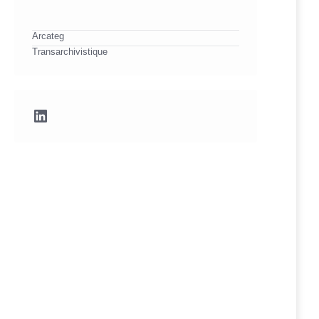
Arcateg
Transarchivistique
LinkedIn