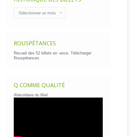
Historique
des
billets
ROUSPÉTANCES
Recueil des 52 billets en -ance.
Télécharger
Rouspétances
Q COMME QUALITÉ
Abécédaire du Mail