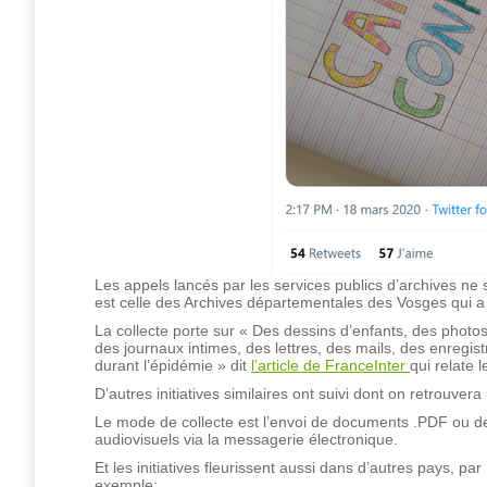
Les appels lancés par les services publics d’archives ne 
est celle des Archives départementales des Vosges qui a
La collecte porte sur « Des dessins d’enfants, des phot
des journaux intimes, des lettres, des mails, des enregi
durant l’épidémie » dit
l’article de FranceInter
qui relate 
D’autres initiatives similaires ont suivi dont on retrouvera
Le mode de collecte est l’envoi de documents .PDF ou 
audiovisuels via la messagerie électronique.
Et les initiatives fleurissent aussi dans d’autres pays, par
exemple: