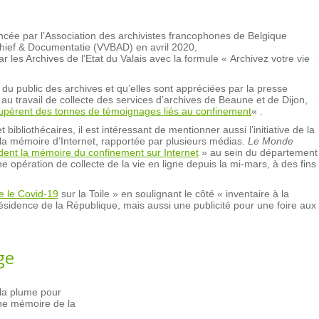
cée par l’Association des archivistes francophones de Belgique
chief & Documentatie (VVBAD) en avril 2020,
r les Archives de l’Etat du Valais avec la formule « Archivez votre vie
du public des archives et qu’elles sont appréciées par la presse
u travail de collecte des services d’archives de Beaune et de Dijon,
upèrent des tonnes de témoignages liés au confinement
« .
 bibliothécaires, il est intéressant de mentionner aussi l’initiative de la
la mémoire d’Internet, rapportée par plusieurs médias.
Le Monde
ent la mémoire du confinement sur Internet
» au sein du département
 opération de collecte de la vie en ligne depuis la mi-mars, à des fins
e le Covid-19
sur la Toile » en soulignant le côté « inventaire à la
résidence de la République, mais aussi une publicité pour une foire aux
ge
s la plume pour
 une mémoire de la