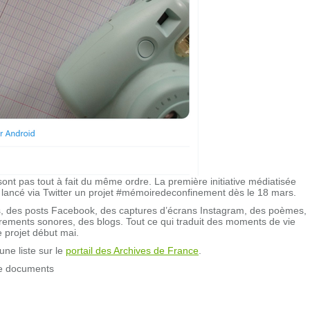
sont pas tout à fait du même ordre. La première initiative médiatisée
 lancé via Twitter un projet #mémoiredeconfinement dès le 18 mars.
os, des posts Facebook, des captures d’écrans Instagram, des poèmes,
strements sonores, des blogs. Tout ce qui traduit des moments de vie
le projet début mai.
 une liste sur le
portail des Archives de France
.
de documents