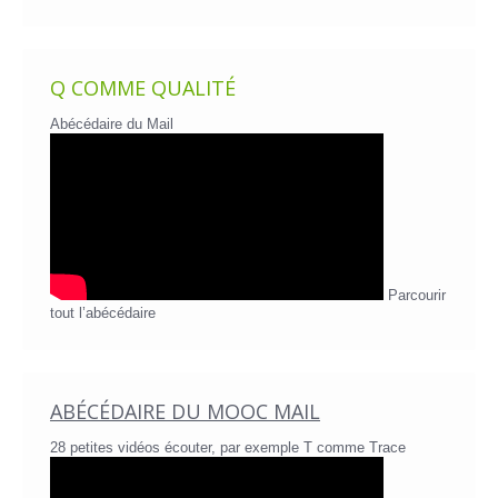
Q COMME QUALITÉ
Abécédaire du Mail
Parcourir
tout l’abécédaire
ABÉCÉDAIRE DU MOOC MAIL
28 petites vidéos écouter, par exemple T comme Trace