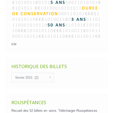
icle
HISTORIQUE DES BILLETS
Historique
des
billets
ROUSPÉTANCES
Recueil des 52 billets en -ance.
Télécharger Rouspétances