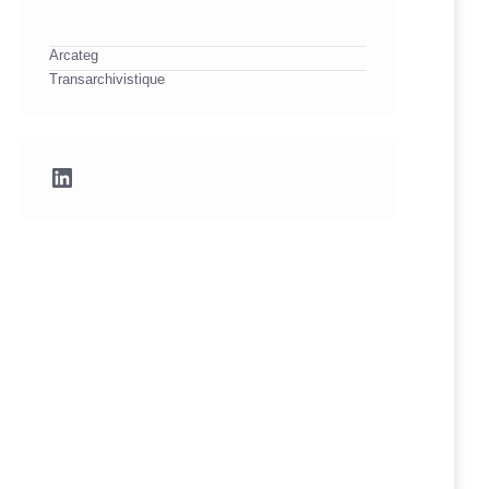
Arcateg
Transarchivistique
LinkedIn