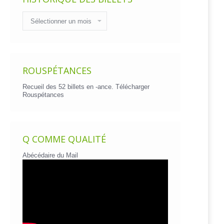
Historique
des
billets
ROUSPÉTANCES
Recueil des 52 billets en -ance.
Télécharger
Rouspétances
Q COMME QUALITÉ
Abécédaire du Mail