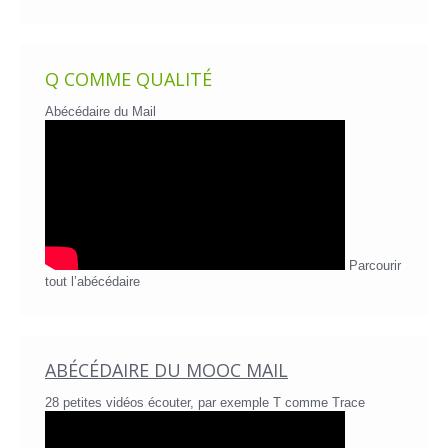
Q COMME QUALITÉ
Abécédaire du Mail
Parcourir
tout l’abécédaire
ABÉCÉDAIRE DU MOOC MAIL
28 petites vidéos écouter, par exemple T comme Trace