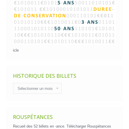
icle
HISTORIQUE DES BILLETS
Historique
des
billets
ROUSPÉTANCES
Recueil des 52 billets en -ance.
Télécharger Rouspétances