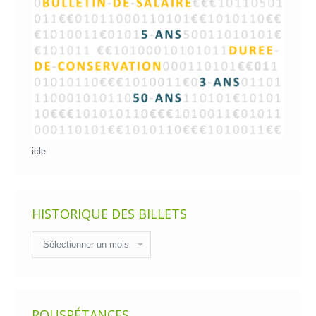
icle
HISTORIQUE DES BILLETS
Historique
des
billets
ROUSPÉTANCES