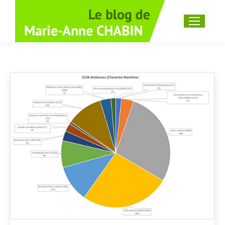
Recherche
: