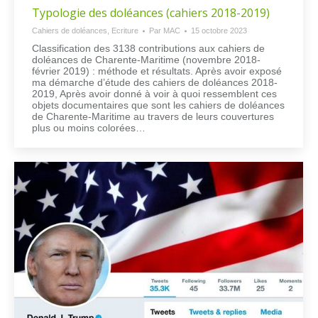
Typologie des doléances (cahiers 2018-2019)
Cahiers de doléances
,
Ecriture
Par
MAC
15 octobre 2023
Classification des 3138 contributions aux cahiers de
doléances de Charente-Maritime (novembre 2018-
février 2019) : méthode et résultats. Après avoir exposé
ma démarche d’étude des cahiers de doléances 2018-
2019, Après avoir donné à voir à quoi ressemblent ces
objets documentaires que sont les cahiers de doléances
de Charente-Maritime au travers de leurs couvertures
plus ou moins colorées…