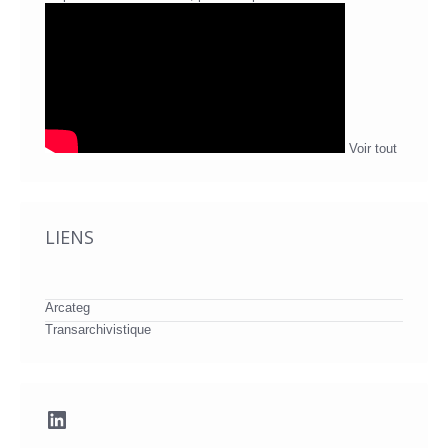
Voir tout
LIENS
Arcateg
Transarchivistique
LinkedIn