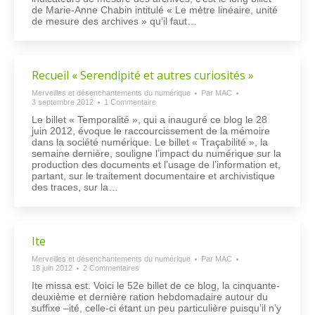
de Marie-Anne Chabin intitulé « Le mètre linéaire, unité
de mesure des archives » qu’il faut…
Recueil « Serendipité et autres curiosités »
Merveilles et désenchantements du numérique
Par
MAC
3 septembre 2012
1 Commentaire
Le billet « Temporalité », qui a inauguré ce blog le 28
juin 2012, évoque le raccourcissement de la mémoire
dans la société numérique. Le billet « Traçabilité », la
semaine dernière, souligne l’impact du numérique sur la
production des documents et l’usage de l’information et,
partant, sur le traitement documentaire et archivistique
des traces, sur la…
Ite
Merveilles et désenchantements du numérique
Par
MAC
18 juin 2012
2 Commentaires
Ite missa est. Voici le 52e billet de ce blog, la cinquante-
deuxième et dernière ration hebdomadaire autour du
suffixe –ité, celle-ci étant un peu particulière puisqu’il n’y