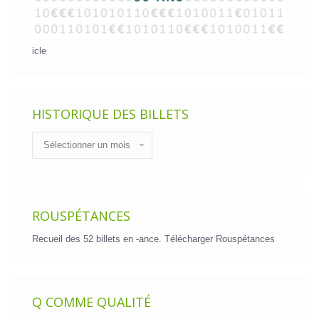
icle
HISTORIQUE DES BILLETS
Historique
des
billets
ROUSPÉTANCES
Recueil des 52 billets en -ance.
Télécharger Rouspétances
Q COMME QUALITÉ