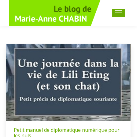
Recherche
:
Petit manuel de diplomatique numérique pour
les nuls