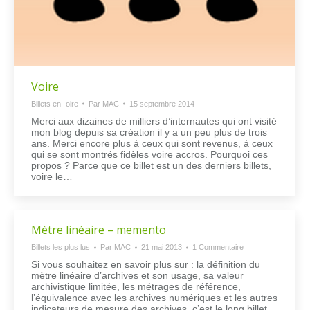
Voire
Billets en -oire
Par
MAC
15 septembre 2014
Merci aux dizaines de milliers d’internautes qui ont visité
mon blog depuis sa création il y a un peu plus de trois
ans. Merci encore plus à ceux qui sont revenus, à ceux
qui se sont montrés fidèles voire accros. Pourquoi ces
propos ? Parce que ce billet est un des derniers billets,
voire le…
Mètre linéaire – memento
Billets les plus lus
Par
MAC
21 mai 2013
1 Commentaire
Si vous souhaitez en savoir plus sur : la définition du
mètre linéaire d’archives et son usage, sa valeur
archivistique limitée, les métrages de référence,
l’équivalence avec les archives numériques et les autres
indicateurs de mesure des archives, c’est le long billet