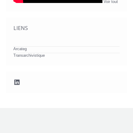
Voir tout
LIENS
Arcateg
Transarchivistique
LinkedIn