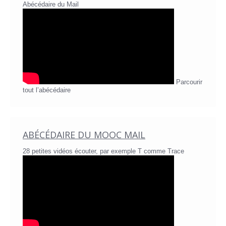
Abécédaire du Mail
Parcourir
tout l’abécédaire
ABÉCÉDAIRE DU MOOC MAIL
28 petites vidéos écouter, par exemple T comme Trace