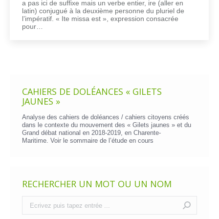
a pas ici de suffixe mais un verbe entier, ire (aller en
latin) conjugué à la deuxième personne du pluriel de
l’impératif. « Ite missa est », expression consacrée
pour…
CAHIERS DE DOLÉANCES « GILETS
JAUNES »
Analyse des cahiers de doléances / cahiers citoyens créés
dans le contexte du mouvement des « Gilets jaunes » et du
Grand débat national en 2018-2019, en Charente-
Maritime. Voir le
sommaire de l’étude en cours
RECHERCHER UN MOT OU UN NOM
Recherche
: