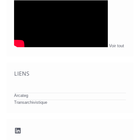
Voir tout
LIENS
Arcateg
Transarchivistique
LinkedIn