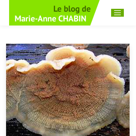
Recherche
: