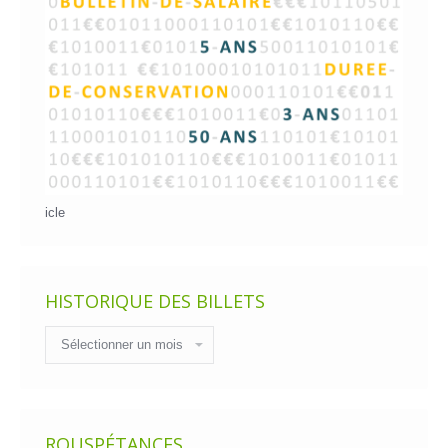
icle
HISTORIQUE DES BILLETS
Historique
des
billets
ROUSPÉTANCES