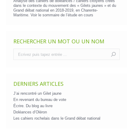
Analyse des cahiers de doléances / cahiers citoyens créés
dans le contexte du mouvement des « Gilets jaunes » et du
Grand débat national en 2018-2019, en Charente-
Maritime. Voir le
sommaire de l’étude en cours
RECHERCHER UN MOT OU UN NOM
Recherche
:
DERNIERS ARTICLES
J’ai rencontré un Gilet jaune
En revenant du bureau de vote
Écrire. Du blog au livre
Doléances d’Oléron
Les cahiers rochelais dans le Grand débat national