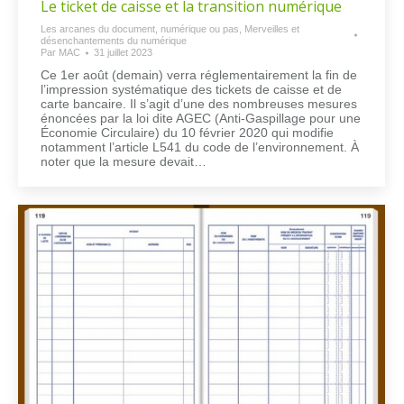
Le ticket de caisse et la transition numérique
Les arcanes du document, numérique ou pas
,
Merveilles et
désenchantements du numérique
Par
MAC
31 juillet 2023
Ce 1er août (demain) verra réglementairement la fin de
l’impression systématique des tickets de caisse et de
carte bancaire. Il s’agit d’une des nombreuses mesures
énoncées par la loi dite AGEC (Anti-Gaspillage pour une
Économie Circulaire) du 10 février 2020 qui modifie
notamment l’article L541 du code de l’environnement. À
noter que la mesure devait…