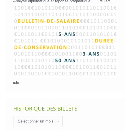
Analyse diplomatique et réponse pragmatique….
Lire l’art
icle
HISTORIQUE DES BILLETS
Historique
des
billets