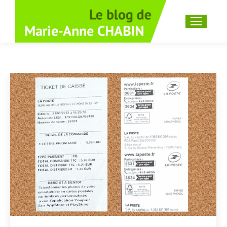
Recherche
: