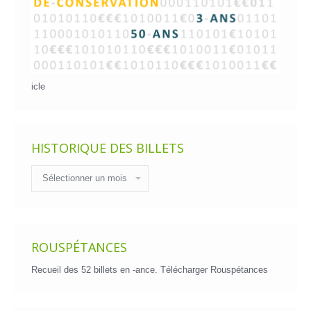
icle
HISTORIQUE DES BILLETS
Historique
des
billets
ROUSPÉTANCES
Recueil des 52 billets en -ance.
Télécharger Rouspétances