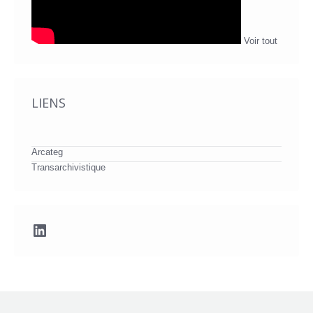
Voir tout
LIENS
Arcateg
Transarchivistique
LinkedIn