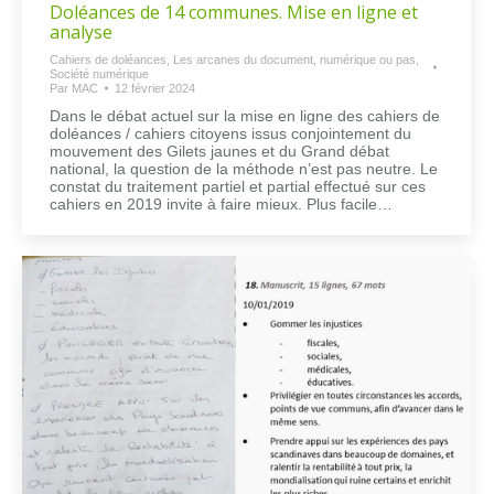
Doléances de 14 communes. Mise en ligne et
analyse
Cahiers de doléances
,
Les arcanes du document, numérique ou pas
,
Société numérique
Par
MAC
12 février 2024
Dans le débat actuel sur la mise en ligne des cahiers de
doléances / cahiers citoyens issus conjointement du
mouvement des Gilets jaunes et du Grand débat
national, la question de la méthode n’est pas neutre. Le
constat du traitement partiel et partial effectué sur ces
cahiers en 2019 invite à faire mieux. Plus facile…