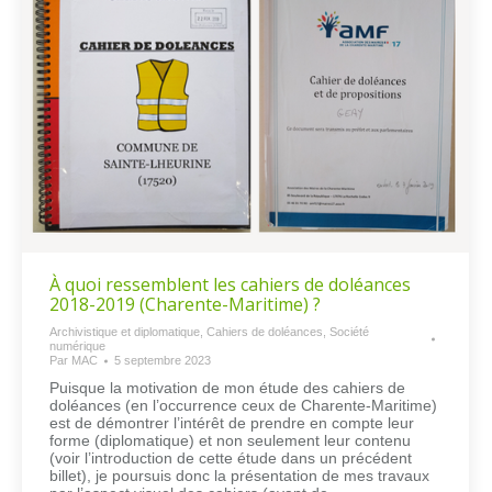
À quoi ressemblent les cahiers de doléances
2018-2019 (Charente-Maritime) ?
Archivistique et diplomatique
,
Cahiers de doléances
,
Société
numérique
Par
MAC
5 septembre 2023
Puisque la motivation de mon étude des cahiers de
doléances (en l’occurrence ceux de Charente-Maritime)
est de démontrer l’intérêt de prendre en compte leur
forme (diplomatique) et non seulement leur contenu
(voir l’introduction de cette étude dans un précédent
billet), je poursuis donc la présentation de mes travaux