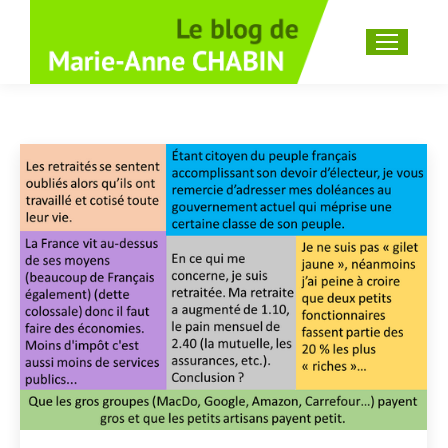
Recherche
: