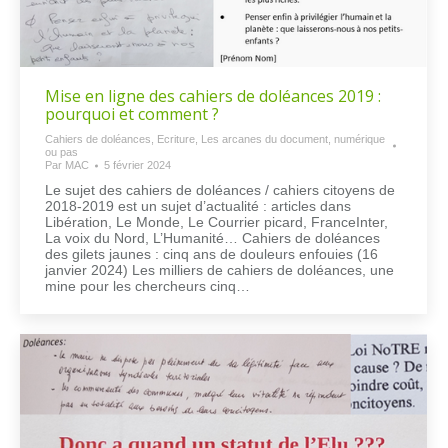
Mise en ligne des cahiers de doléances 2019 :
pourquoi et comment ?
Cahiers de doléances
,
Ecriture
,
Les arcanes du document, numérique
ou pas
Par
MAC
5 février 2024
Le sujet des cahiers de doléances / cahiers citoyens de
2018-2019 est un sujet d’actualité : articles dans
Libération, Le Monde, Le Courrier picard, FranceInter,
La voix du Nord, L’Humanité… Cahiers de doléances
des gilets jaunes : cinq ans de douleurs enfouies (16
janvier 2024) Les milliers de cahiers de doléances, une
mine pour les chercheurs cinq…