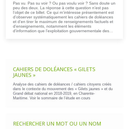
Pas vu. Pas su voir ? Ou pas voulu voir ? Sans doute un
peu des deux. La réponse à cette question n’est pas
l’objet de ce billet. Ce qui m’intéresse présentement est
d’observer systématiquement les cahiers de doléances
et d’en tirer le maximum de renseignements factuels et
d’enseignements, notamment les éléments
d’information que l’exploitation gouvernementale des…
CAHIERS DE DOLÉANCES « GILETS
JAUNES »
Analyse des cahiers de doléances / cahiers citoyens créés
dans le contexte du mouvement des « Gilets jaunes » et du
Grand débat national en 2018-2019, en Charente-
Maritime. Voir le
sommaire de l’étude en cours
RECHERCHER UN MOT OU UN NOM