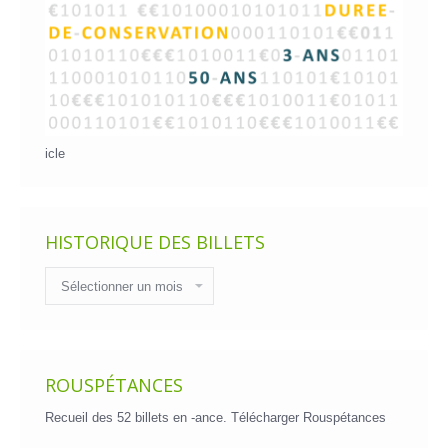
icle
HISTORIQUE DES BILLETS
Historique
des
billets
ROUSPÉTANCES
Recueil des 52 billets en -ance.
Télécharger Rouspétances