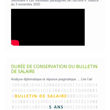
Séminaire « Les nouveaux paradigmes de l’archive », séance
du 3 novembre 2020
DURÉE DE CONSERVATION DU BULLETIN
DE SALAIRE
Analyse diplomatique et réponse pragmatique….
Lire l’art