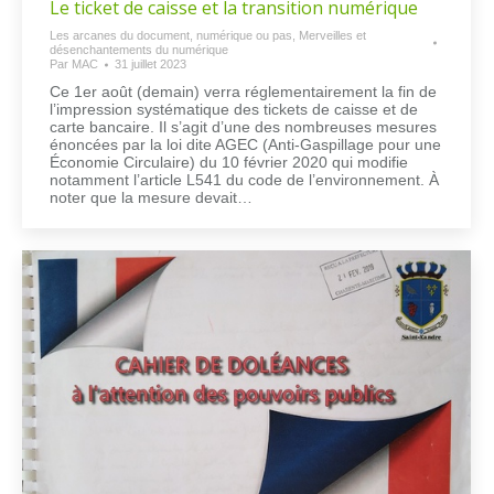
Le ticket de caisse et la transition numérique
Les arcanes du document, numérique ou pas
,
Merveilles et
désenchantements du numérique
Par
MAC
31 juillet 2023
Ce 1er août (demain) verra réglementairement la fin de
l’impression systématique des tickets de caisse et de
carte bancaire. Il s’agit d’une des nombreuses mesures
énoncées par la loi dite AGEC (Anti-Gaspillage pour une
Économie Circulaire) du 10 février 2020 qui modifie
notamment l’article L541 du code de l’environnement. À
noter que la mesure devait…