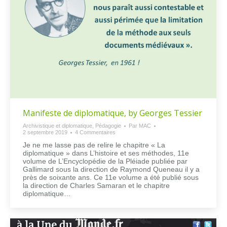
Manifeste de diplomatique, by Georges Tessier
Archivistique et diplomatique
,
Pédagogie
Par
MAC
2 septembre 2019
4 Commentaires
Je ne me lasse pas de relire le chapitre « La
diplomatique » dans L’histoire et ses méthodes, 11e
volume de L’Encyclopédie de la Pléiade publiée par
Gallimard sous la direction de Raymond Queneau il y a
près de soixante ans. Ce 11e volume a été publié sous
la direction de Charles Samaran et le chapitre
diplomatique…