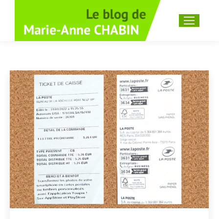
Recherche
: