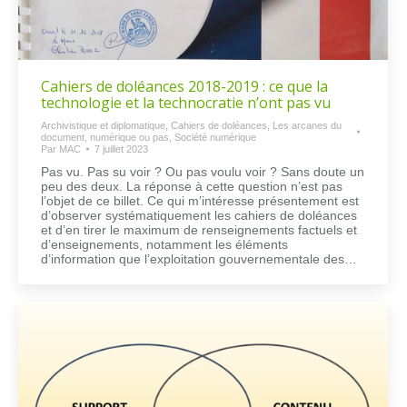
Cahiers de doléances 2018-2019 : ce que la
technologie et la technocratie n’ont pas vu
Archivistique et diplomatique
,
Cahiers de doléances
,
Les arcanes du
document, numérique ou pas
,
Société numérique
Par
MAC
7 juillet 2023
Pas vu. Pas su voir ? Ou pas voulu voir ? Sans doute un
peu des deux. La réponse à cette question n’est pas
l’objet de ce billet. Ce qui m’intéresse présentement est
d’observer systématiquement les cahiers de doléances
et d’en tirer le maximum de renseignements factuels et
d’enseignements, notamment les éléments
d’information que l’exploitation gouvernementale des…