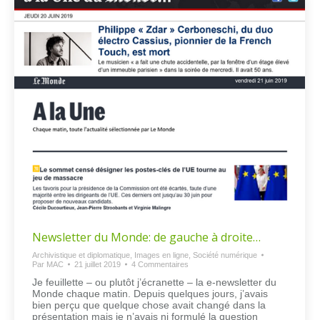
Newsletter du Monde: de gauche à droite…
Archivistique et diplomatique
,
Images en ligne
,
Société numérique
Par
MAC
21 juillet 2019
4 Commentaires
Je feuillette – ou plutôt j’écranette – la e-newsletter du
Monde chaque matin. Depuis quelques jours, j’avais
bien perçu que quelque chose avait changé dans la
présentation mais je n’avais ni formulé la question