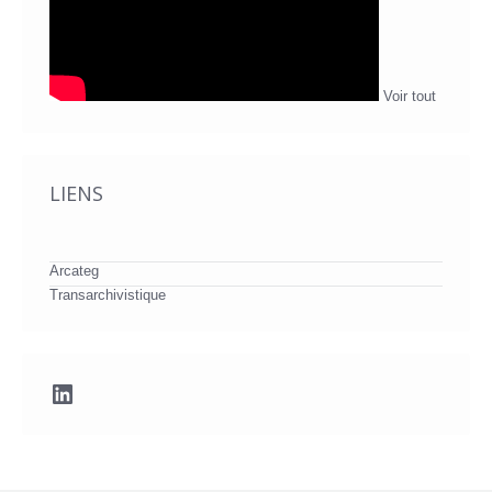
Voir tout
LIENS
Arcateg
Transarchivistique
LinkedIn