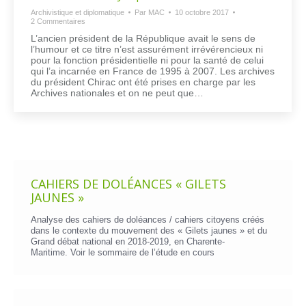
Archivistique et diplomatique
Par
MAC
10 octobre 2017
2 Commentaires
L’ancien président de la République avait le sens de
l’humour et ce titre n’est assurément irrévérencieux ni
pour la fonction présidentielle ni pour la santé de celui
qui l’a incarnée en France de 1995 à 2007. Les archives
du président Chirac ont été prises en charge par les
Archives nationales et on ne peut que…
CAHIERS DE DOLÉANCES « GILETS
JAUNES »
Analyse des cahiers de doléances / cahiers citoyens créés
dans le contexte du mouvement des « Gilets jaunes » et du
Grand débat national en 2018-2019, en Charente-
Maritime. Voir le
sommaire de l’étude en cours