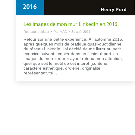
Les images de mon mur LinkedIn en 2016
Réseaux sociaux
Par
MAC
31 août 2017
Retour sur une petite expérience. À l’automne 2015,
après quelques mois de pratique quasi-quotidienne
du réseau LinkedIn, j’ai décidé de me livrer au petit
exercice suivant : copier dans un fichier à part les
images de mon « mur » ayant retenu mon attention,
quel que soit le motif de cet intérêt (contenu,
caractère esthétique, drôlerie, originalité,
représentativité…