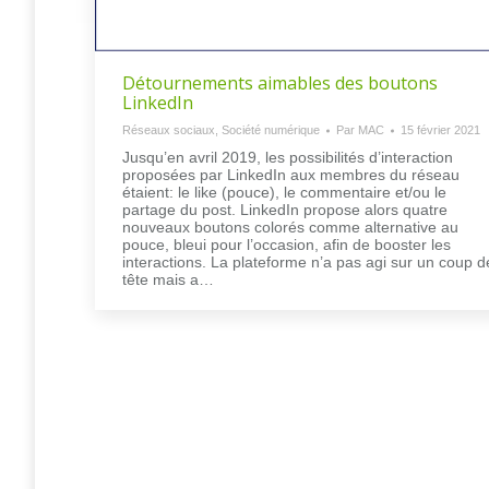
Détournements aimables des boutons
LinkedIn
Réseaux sociaux
,
Société numérique
Par
MAC
15 février 2021
Jusqu’en avril 2019, les possibilités d’interaction
proposées par LinkedIn aux membres du réseau
étaient: le like (pouce), le commentaire et/ou le
partage du post. LinkedIn propose alors quatre
nouveaux boutons colorés comme alternative au
pouce, bleui pour l’occasion, afin de booster les
interactions. La plateforme n’a pas agi sur un coup d
tête mais a…