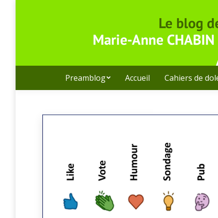
Preamblog
Accueil
Cahiers de do