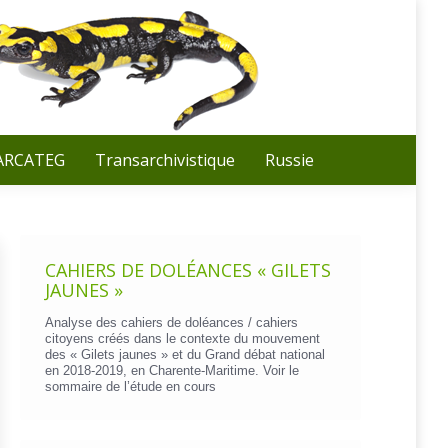
Recherche
:
 ARCATEG
Transarchivistique
Russie
CAHIERS DE DOLÉANCES « GILETS
JAUNES »
Analyse des cahiers de doléances / cahiers
citoyens créés dans le contexte du mouvement
des « Gilets jaunes » et du Grand débat national
en 2018-2019, en Charente-Maritime. Voir le
sommaire de l’étude en cours