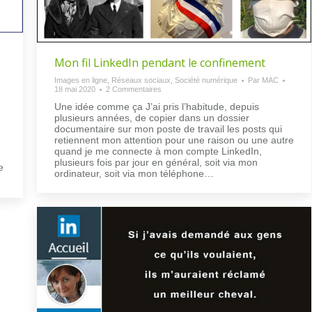
Mon fil LinkedIn pendant le confinement
Images en ligne
,
Réseaux sociaux
,
Société numérique
Par
MAC
18 mai 2020
2 Commentaires
Une idée comme ça J’ai pris l’habitude, depuis
plusieurs années, de copier dans un dossier
documentaire sur mon poste de travail les posts qui
retiennent mon attention pour une raison ou une autre
quand je me connecte à mon compte LinkedIn,
plusieurs fois par jour en général, soit via mon
e
ordinateur, soit via mon téléphone…