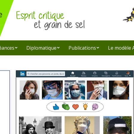
léances
Diplomatique
Publications
Le modèle