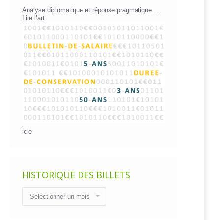
Analyse diplomatique et réponse pragmatique….
Lire l’art
icle
HISTORIQUE DES BILLETS
Historique
des
billets