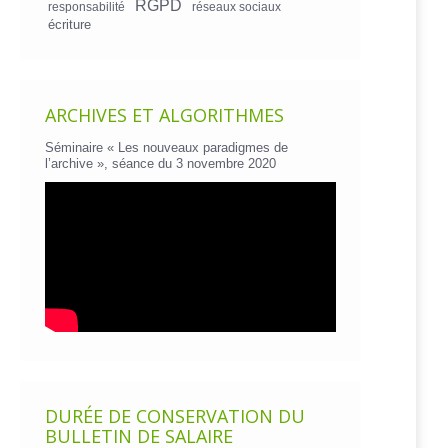
RGPD
responsabilité
réseaux sociaux
écriture
ARCHIVES ET ALGORITHMES
Séminaire « Les nouveaux paradigmes de
l’archive », séance du 3 novembre 2020
DURÉE DE CONSERVATION DU
BULLETIN DE SALAIRE