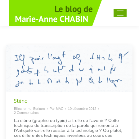
Recherche
:
Sténo
Billets en -o
,
Ecriture
Par
MAC
10 décembre 2012
2 Commentaires
La sténo (graphie ou typie) a-t-elle de l’avenir ? Cette
technique de transcription de la parole qui remonte à
l’Antiquité va-t-elle résister à la technologie ? Ou plutôt,
ces différentes techniques inventées au cours des