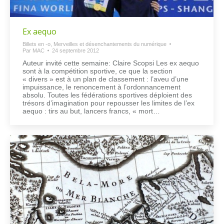
Ex aequo
Billets en -o
,
Merveilles et désenchantements du numérique
Par
MAC
24 septembre 2012
Auteur invité cette semaine: Claire Scopsi Les ex aequo
sont à la compétition sportive, ce que la section
« divers » est à un plan de classement : l’aveu d’une
impuissance, le renoncement à l’ordonnancement
absolu. Toutes les fédérations sportives déploient des
trésors d’imagination pour repousser les limites de l’ex
aequo : tirs au but, lancers francs, « mort…