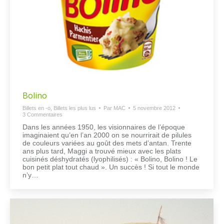
Bolino
Billets en -o
,
Billets les plus lus
Par
MAC
5 novembre 2012
3 Commentaires
Dans les années 1950, les visionnaires de l’époque
imaginaient qu’en l’an 2000 on se nourrirait de pilules
de couleurs variées au goût des mets d’antan. Trente
ans plus tard, Maggi a trouvé mieux avec les plats
cuisinés déshydratés (lyophilisés) : « Bolino, Bolino ! Le
bon petit plat tout chaud ». Un succès ! Si tout le monde
n’y…