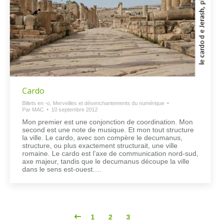
Cardo
Billets en -o
,
Merveilles et désenchantements du numérique
Par
MAC
10 septembre 2012
Mon premier est une conjonction de coordination. Mon
second est une note de musique. Et mon tout structure
la ville. Le cardo, avec son compère le decumanus,
structure, ou plus exactement structurait, une ville
romaine. Le cardo est l’axe de communication nord-sud,
axe majeur, tandis que le decumanus découpe la ville
dans le sens est-ouest.…
1
2
3