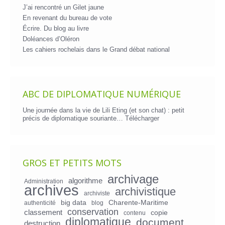
J’ai rencontré un Gilet jaune
En revenant du bureau de vote
Écrire. Du blog au livre
Doléances d’Oléron
Les cahiers rochelais dans le Grand débat national
ABC DE DIPLOMATIQUE NUMÉRIQUE
Une journée dans la vie de Lili Eting (et son chat) : petit
précis de diplomatique souriante…
Télécharger
GROS ET PETITS MOTS
archivage
algorithme
Administration
archives
archivistique
archiviste
big data
Charente-Maritime
authenticité
blog
conservation
classement
copie
contenu
diplomatique
document
destruction