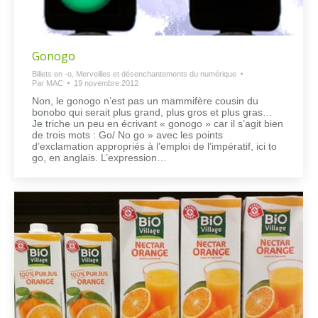
Gonogo
Billets en -o
,
Merveilles et désenchantements du numérique
Par
MAC
19 novembre 2012
Non, le gonogo n’est pas un mammifère cousin du
bonobo qui serait plus grand, plus gros et plus gras…
Je triche un peu en écrivant « gonogo » car il s’agit bien
de trois mots : Go/ No go » avec les points
d’exclamation appropriés à l’emploi de l’impératif, ici to
go, en anglais. L’expression…