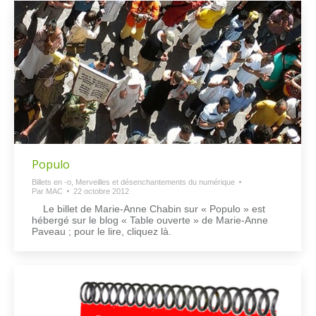
Populo
Billets en -o
,
Merveilles et désenchantements du numérique
Par
MAC
22 octobre 2012
Le billet de Marie-Anne Chabin sur « Populo » est
hébergé sur le blog « Table ouverte » de Marie-Anne
Paveau ; pour le lire, cliquez là.