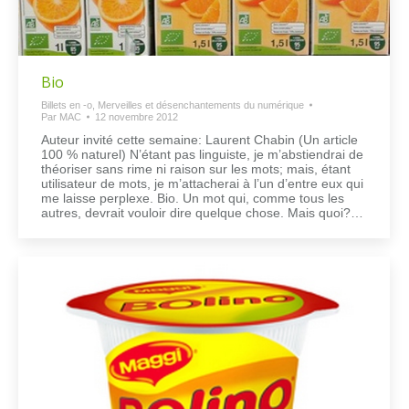
Bio
Billets en -o
,
Merveilles et désenchantements du numérique
Par
MAC
12 novembre 2012
Auteur invité cette semaine: Laurent Chabin (Un article
100 % naturel) N’étant pas linguiste, je m’abstiendrai de
théoriser sans rime ni raison sur les mots; mais, étant
utilisateur de mots, je m’attacherai à l’un d’entre eux qui
me laisse perplexe. Bio. Un mot qui, comme tous les
autres, devrait vouloir dire quelque chose. Mais quoi?…