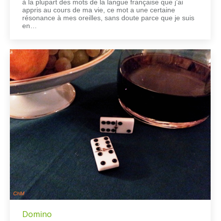
à la plupart des mots de la langue française que j’ai
appris au cours de ma vie, ce mot a une certaine
résonance à mes oreilles, sans doute parce que je suis
en…
Domino