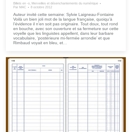
Billets en -o
,
Merveilles et désenchantements du numérique
Par
MAC
8 octobre 2012
Auteur invité cette semaine: Sylvie Laigneau-Fontaine
Voilà un bien joli mot de la langue française, quoiqu’à
l’évidence il n’en soit pas originaire. Tout doux, tout rond
en bouche, avec son ouverture et sa fermeture sur cette
voyelle que les linguistes appellent, dans leur barbare
vocabulaire, ‘postérieure mi-fermée arrondie’ et que
Rimbaud voyait en bleu, et…