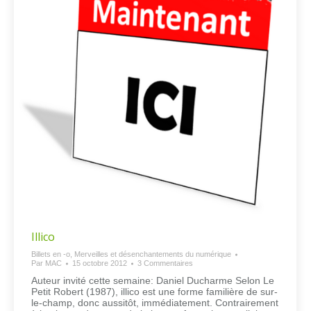
Illico
Billets en -o
,
Merveilles et désenchantements du numérique
Par
MAC
15 octobre 2012
3 Commentaires
Auteur invité cette semaine: Daniel Ducharme Selon Le
Petit Robert (1987), illico est une forme familière de sur-
le-champ, donc aussitôt, immédiatement. Contrairement