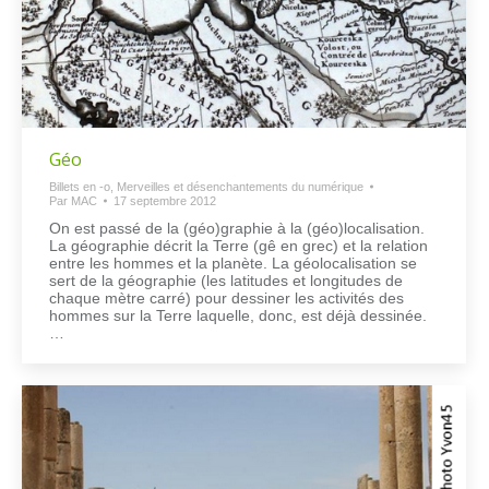
Géo
Billets en -o
,
Merveilles et désenchantements du numérique
Par
MAC
17 septembre 2012
On est passé de la (géo)graphie à la (géo)localisation.
La géographie décrit la Terre (gê en grec) et la relation
entre les hommes et la planète. La géolocalisation se
sert de la géographie (les latitudes et longitudes de
chaque mètre carré) pour dessiner les activités des
hommes sur la Terre laquelle, donc, est déjà dessinée.
…