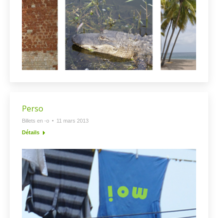
Perso
Billets en -o
11 mars 2013
Détails