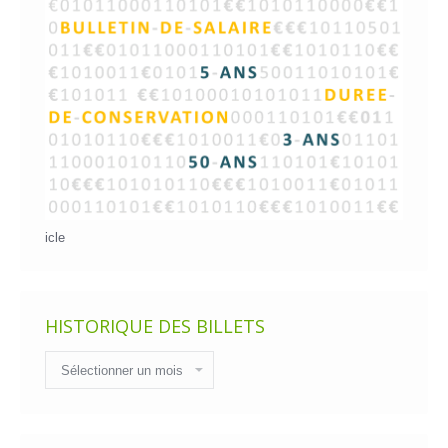
icle
HISTORIQUE DES BILLETS
Historique
des
billets