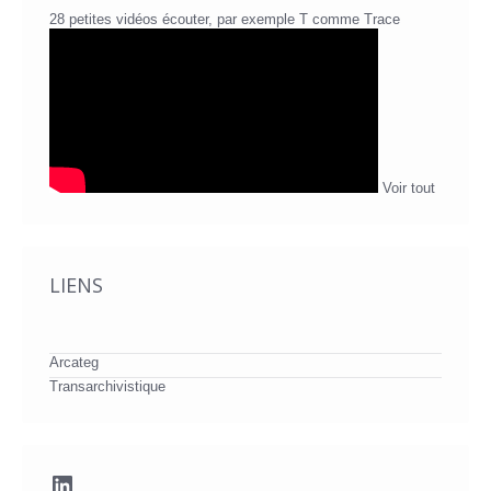
28 petites vidéos écouter, par exemple T comme Trace
Voir tout
LIENS
Arcateg
Transarchivistique
LinkedIn