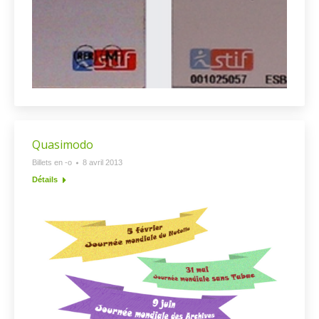
Quasimodo
Billets en -o
8 avril 2013
Détails