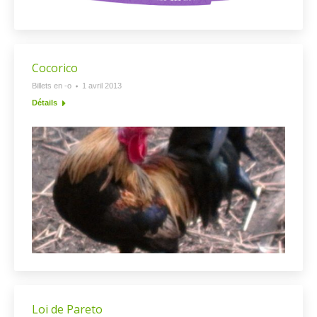
Cocorico
Billets en -o
1 avril 2013
Détails
Loi de Pareto