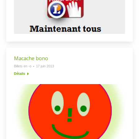
Macache bono
Billets en -o
17 juin 2013
Détails