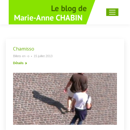
Recherche
:
Chamisso
Billets en -o
15 juillet 2013
Détails