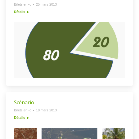
Billets en -o
25 mars 2013
Détails
Scénario
Billets en -o
18 mars 2013
Détails