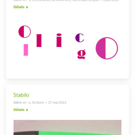
Détails
Stabilo
Billets en -o
,
Ecriture
27 mai 2013
Détails