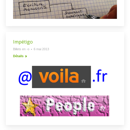
Impétigo
Billets en -o
6 mai 2013
Détails