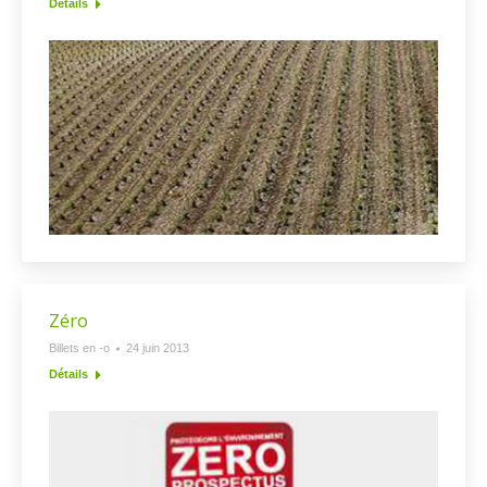
Détails
Zéro
Billets en -o
24 juin 2013
Détails