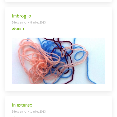
Imbroglio
Billets en -o
8 juillet 2013
Détails
In extenso
Billets en -o
1 juillet 2013