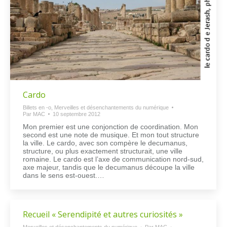
Cardo
Billets en -o
,
Merveilles et désenchantements du numérique
Par
MAC
10 septembre 2012
Mon premier est une conjonction de coordination. Mon
second est une note de musique. Et mon tout structure
la ville. Le cardo, avec son compère le decumanus,
structure, ou plus exactement structurait, une ville
romaine. Le cardo est l’axe de communication nord-sud,
axe majeur, tandis que le decumanus découpe la ville
dans le sens est-ouest.…
Recueil « Serendipité et autres curiosités »