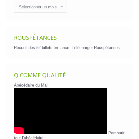
Historique
des
billets
ROUSPÉTANCES
Recueil des 52 billets en -ance.
Télécharger Rouspétances
Q COMME QUALITÉ
Abécédaire du Mail
Parcourir
tout l’abécédaire