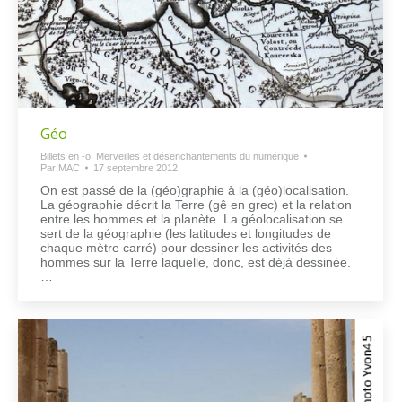
Géo
Billets en -o
,
Merveilles et désenchantements du numérique
Par
MAC
17 septembre 2012
On est passé de la (géo)graphie à la (géo)localisation.
La géographie décrit la Terre (gê en grec) et la relation
entre les hommes et la planète. La géolocalisation se
sert de la géographie (les latitudes et longitudes de
chaque mètre carré) pour dessiner les activités des
hommes sur la Terre laquelle, donc, est déjà dessinée.
…