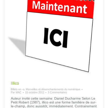
Illico
Billets en -o
,
Merveilles et désenchantements du numérique
Par
MAC
15 octobre 2012
3 Commentaires
Auteur invité cette semaine: Daniel Ducharme Selon Le
Petit Robert (1987), illico est une forme familière de sur-
le-champ, donc aussitôt, immédiatement. Contrairement