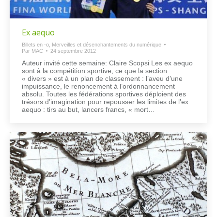
Ex aequo
Billets en -o
,
Merveilles et désenchantements du numérique
Par
MAC
24 septembre 2012
Auteur invité cette semaine: Claire Scopsi Les ex aequo
sont à la compétition sportive, ce que la section
« divers » est à un plan de classement : l’aveu d’une
impuissance, le renoncement à l’ordonnancement
absolu. Toutes les fédérations sportives déploient des
trésors d’imagination pour repousser les limites de l’ex
aequo : tirs au but, lancers francs, « mort…