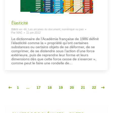
Élasticité
Billets en -ité
,
Les arcanes du document, numérique ou pas
Par
MAC
11 juin 2012
Le dictionnaire de l’Académie française de 1986 définit
l’élasticité comme la « propriété qu’ont certaines
substances ou certains objets de se déformer, de se
comprimer, de se distendre sous l’action d’une force
extérieure, puis de reprendre leur forme et leurs
dimensions dès que cette force cesse de s’exercer »,
comme peut le faire une rondelle de…
1
…
17
18
19
20
21
22