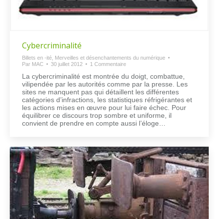
Cybercriminalité
Billets en -ité
,
Merveilles et désenchantements du numérique
Par
MAC
30 juillet 2012
1 Commentaire
La cybercriminalité est montrée du doigt, combattue,
vilipendée par les autorités comme par la presse. Les
sites ne manquent pas qui détaillent les différentes
catégories d’infractions, les statistiques réfrigérantes et
les actions mises en œuvre pour lui faire échec. Pour
équilibrer ce discours trop sombre et uniforme, il
convient de prendre en compte aussi l’éloge…