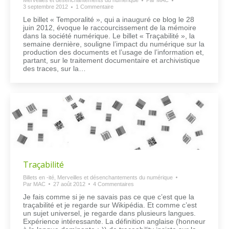
Merveilles et désenchantements du numérique
Par
MAC
3 septembre 2012
1 Commentaire
Le billet « Temporalité », qui a inauguré ce blog le 28
juin 2012, évoque le raccourcissement de la mémoire
dans la société numérique. Le billet « Traçabilité », la
semaine dernière, souligne l’impact du numérique sur la
production des documents et l’usage de l’information et,
partant, sur le traitement documentaire et archivistique
des traces, sur la…
Traçabilité
Billets en -ité
,
Merveilles et désenchantements du numérique
Par
MAC
27 août 2012
4 Commentaires
Je fais comme si je ne savais pas ce que c’est que la
traçabilité et je regarde sur Wikipédia. Et comme c’est
un sujet universel, je regarde dans plusieurs langues.
Expérience intéressante. La définition anglaise (honneur