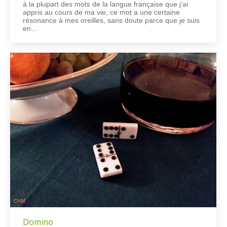
à la plupart des mots de la langue française que j’ai
appris au cours de ma vie, ce mot a une certaine
résonance à mes oreilles, sans doute parce que je suis
en…
Domino