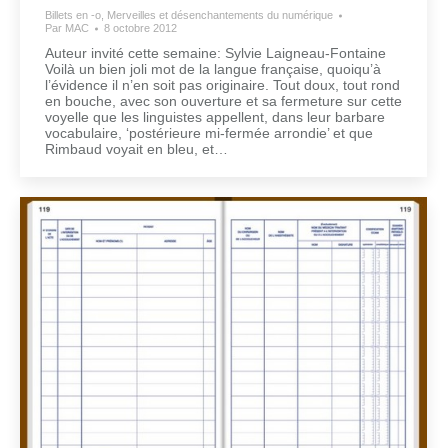
Billets en -o
,
Merveilles et désenchantements du numérique
Par
MAC
8 octobre 2012
Auteur invité cette semaine: Sylvie Laigneau-Fontaine
Voilà un bien joli mot de la langue française, quoiqu’à
l’évidence il n’en soit pas originaire. Tout doux, tout rond
en bouche, avec son ouverture et sa fermeture sur cette
voyelle que les linguistes appellent, dans leur barbare
vocabulaire, ‘postérieure mi-fermée arrondie’ et que
Rimbaud voyait en bleu, et…