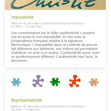
Imputabilité
Billets en -ité
,
Merveilles et désenchantements du numérique
Par
MAC
16 juillet 2012
Les commentaires sur le billet «authenticité » avaient
mis en avant le mot imputabilité, en lien avec la
jurisprudence française relative à la signature
électronique. L’imputabilité dans ce contexte de preuve
fait référence aux éléments, aux indices qui permettent
d’attribuer un acte à un auteur. L’authenticité aussi, avec
un positionnement différent. L’authenticité vise l’acte, le
document…
Représentativité
Billets en -ité
,
Merveilles et désenchantements du numérique
Par
MAC
9 juillet 2012