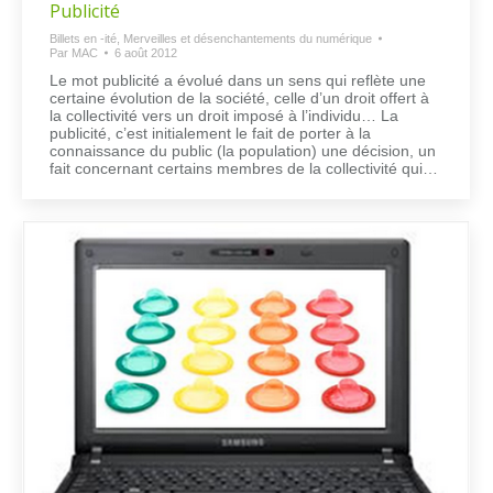
Publicité
Billets en -ité
,
Merveilles et désenchantements du numérique
Par
MAC
6 août 2012
Le mot publicité a évolué dans un sens qui reflète une
certaine évolution de la société, celle d’un droit offert à
la collectivité vers un droit imposé à l’individu… La
publicité, c’est initialement le fait de porter à la
connaissance du public (la population) une décision, un
fait concernant certains membres de la collectivité qui…