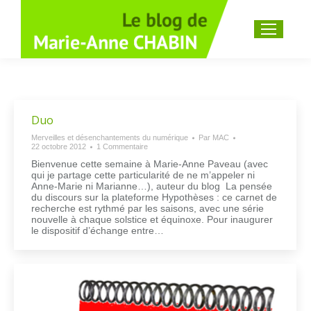
Recherche
:
Duo
Merveilles et désenchantements du numérique
Par
MAC
22 octobre 2012
1 Commentaire
Bienvenue cette semaine à Marie-Anne Paveau (avec
qui je partage cette particularité de ne m’appeler ni
Anne-Marie ni Marianne…), auteur du blog La pensée
du discours sur la plateforme Hypothèses : ce carnet de
recherche est rythmé par les saisons, avec une série
nouvelle à chaque solstice et équinoxe. Pour inaugurer
le dispositif d’échange entre…