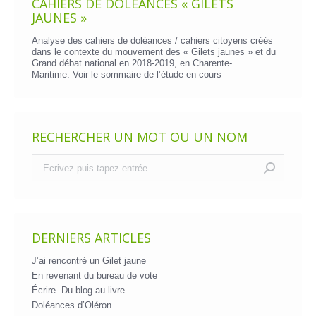
CAHIERS DE DOLÉANCES « GILETS
JAUNES »
Analyse des cahiers de doléances / cahiers citoyens créés
dans le contexte du mouvement des « Gilets jaunes » et du
Grand débat national en 2018-2019, en Charente-
Maritime. Voir le
sommaire de l’étude en cours
RECHERCHER UN MOT OU UN NOM
Recherche
:
DERNIERS ARTICLES
J’ai rencontré un Gilet jaune
En revenant du bureau de vote
Écrire. Du blog au livre
Doléances d’Oléron